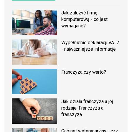
Jak założyć firmę
komputerową - co jest
wymagane?
Wypełnienie deklaracji VAT7
- najważniejsze informacje
Franczyza czy warto?
Jak działa franczyza a jej
rodzaje. Franczyza a
franszyza
Gabinet weterynaryjny - czy