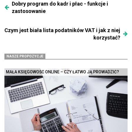
Dobry program do kadr i płac - funkcje i
zastosowanie
Czym jest biała lista podatników VAT i jak z niej
korzystać?
NASZE PROPOZYCJE
MAŁA KSIĘGOWOŚĆ ONLINE – CZY ŁATWO JĄ PROWADZIĆ?