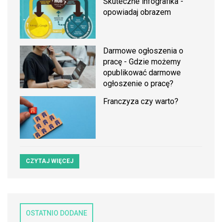
Skuteczne infografika -
opowiadaj obrazem
Darmowe ogłoszenia o
pracę - Gdzie możemy
opublikować darmowe
ogłoszenie o pracę?
Franczyza czy warto?
CZYTAJ WIĘCEJ
OSTATNIO DODANE