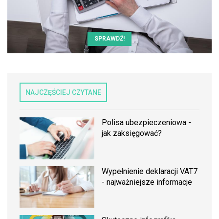
SPRAWDŹ!
NAJCZĘŚCIEJ CZYTANE
Polisa ubezpieczeniowa -
jak zaksięgować?
Wypełnienie deklaracji VAT7
- najważniejsze informacje