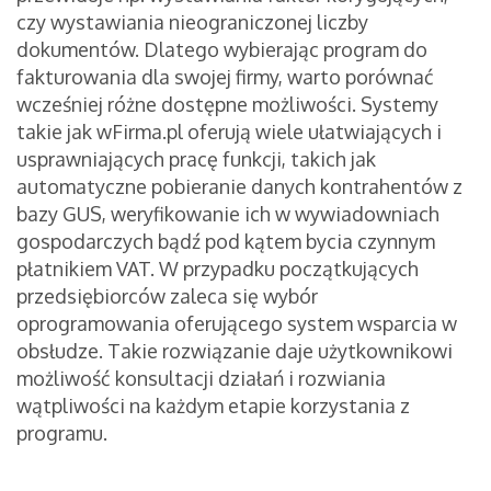
czy wystawiania nieograniczonej liczby
dokumentów. Dlatego wybierając program do
fakturowania dla swojej firmy, warto porównać
wcześniej różne dostępne możliwości. Systemy
takie jak wFirma.pl oferują wiele ułatwiających i
usprawniających pracę funkcji, takich jak
automatyczne pobieranie danych kontrahentów z
bazy GUS, weryfikowanie ich w wywiadowniach
gospodarczych bądź pod kątem bycia czynnym
płatnikiem VAT. W przypadku początkujących
przedsiębiorców zaleca się wybór
oprogramowania oferującego system wsparcia w
obsłudze. Takie rozwiązanie daje użytkownikowi
możliwość konsultacji działań i rozwiania
wątpliwości na każdym etapie korzystania z
programu.