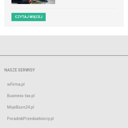
CZYTAJ WIĘCEJ
NASZE SERWISY
wFirma.pl
Business-tax.pl
MojeBiuro24.pl
PoradnikPrzedsiebiorcy.pl