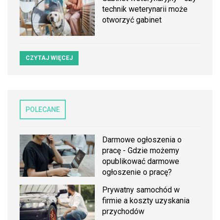
technik weterynarii może
otworzyć gabinet
CZYTAJ WIĘCEJ
POLECANE
Darmowe ogłoszenia o
pracę - Gdzie możemy
opublikować darmowe
ogłoszenie o pracę?
Prywatny samochód w
firmie a koszty uzyskania
przychodów