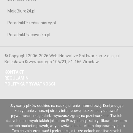
MojeBiuro24.pl
PoradnikPrzedsiebiorcy.pl
PoradnikPracownika.pl
© Copyright 2006-2026 Web INnovative Software sp. z o. o., ul.
Bolesława Krzywoustego 105/21, 51-166 Wrocław
KONTAKT
REGULAMIN
POLITYKA PRYWATNOŚCI
Używamy plików cookies na naszej stronie internetowej. Kontynuując
korzystanie z naszej strony internetowej, bez zmiany ustawień
prywatności przeglądarki, wyrażasz zgodę na przetwarzanie Twoich
danych osobowych takich jak adres IP czy identyfikatory plików cookies w
celach marketingowych, w tym wyświetlania reklam dopasowanych do
Twoich zainteresowań i preferencji, a także celach analitycznych i