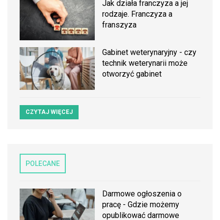
Jak działa franczyza a jej
rodzaje. Franczyza a
franszyza
Gabinet weterynaryjny - czy
technik weterynarii może
otworzyć gabinet
CZYTAJ WIĘCEJ
POLECANE
Darmowe ogłoszenia o
pracę - Gdzie możemy
opublikować darmowe