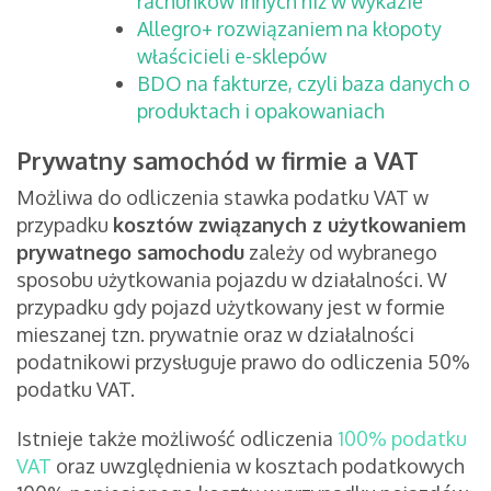
rachunków innych niż w wykazie
Allegro+ rozwiązaniem na kłopoty
właścicieli e-sklepów
BDO na fakturze, czyli baza danych o
produktach i opakowaniach
Prywatny samochód w firmie a VAT
Możliwa do odliczenia stawka podatku VAT w
przypadku
kosztów związanych z użytkowaniem
prywatnego samochodu
zależy od wybranego
sposobu użytkowania pojazdu w działalności. W
przypadku gdy pojazd użytkowany jest w formie
mieszanej tzn. prywatnie oraz w działalności
podatnikowi przysługuje prawo do odliczenia 50%
podatku VAT.
Istnieje także możliwość odliczenia
100% podatku
VAT
oraz uwzględnienia w kosztach podatkowych