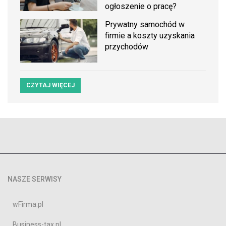
ogłoszenie o pracę?
Prywatny samochód w
firmie a koszty uzyskania
przychodów
CZYTAJ WIĘCEJ
NASZE SERWISY
wFirma.pl
Business-tax.pl