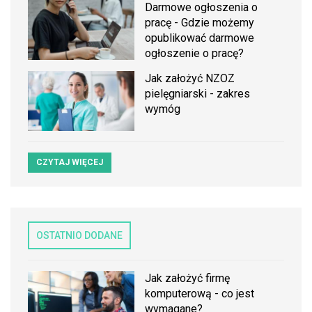
Darmowe ogłoszenia o
pracę - Gdzie możemy
opublikować darmowe
ogłoszenie o pracę?
Jak założyć NZOZ
pielęgniarski - zakres
wymóg
CZYTAJ WIĘCEJ
OSTATNIO DODANE
Jak założyć firmę
komputerową - co jest
wymagane?