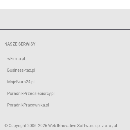
NASZE SERWISY
wFirma.pl
Business-tax.pl
MojeBiuro24.pl
PoradnikPrzedsiebiorcy.pl
PoradnikPracownika.pl
© Copyright 2006-2026 Web INnovative Software sp. z o. o., ul.