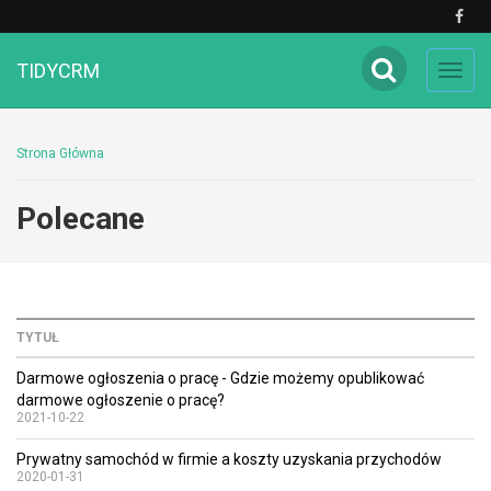
TIDYCRM
Toggl
navig
Strona Główna
Polecane
TYTUŁ
Darmowe ogłoszenia o pracę - Gdzie możemy opublikować
darmowe ogłoszenie o pracę?
2021-10-22
Prywatny samochód w firmie a koszty uzyskania przychodów
2020-01-31