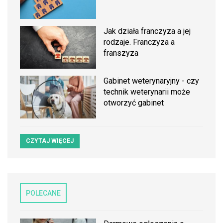
Jak działa franczyza a jej
rodzaje. Franczyza a
franszyza
Gabinet weterynaryjny - czy
technik weterynarii może
otworzyć gabinet
CZYTAJ WIĘCEJ
POLECANE