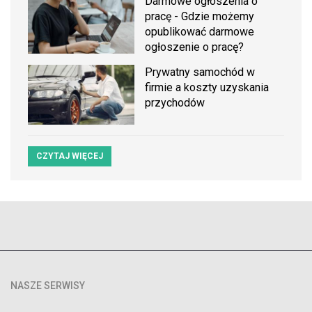
Darmowe ogłoszenia o
pracę - Gdzie możemy
opublikować darmowe
ogłoszenie o pracę?
Prywatny samochód w
firmie a koszty uzyskania
przychodów
CZYTAJ WIĘCEJ
NASZE SERWISY