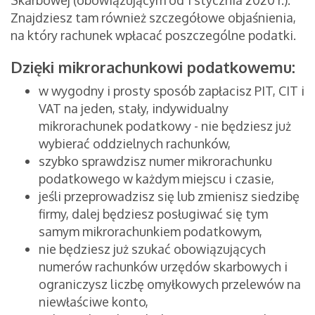
Skarbowej (obowiązującym od 1 stycznia 2020 r.).
Znajdziesz tam również szczegółowe objaśnienia,
na który rachunek wpłacać poszczególne podatki.
Dzięki mikrorachunkowi podatkowemu:
w wygodny i prosty sposób zapłacisz PIT, CIT i
VAT na jeden, stały, indywidualny
mikrorachunek podatkowy - nie będziesz już
wybierać oddzielnych rachunków,
szybko sprawdzisz numer mikrorachunku
podatkowego w każdym miejscu i czasie,
jeśli przeprowadzisz się lub zmienisz siedzibę
firmy, dalej będziesz posługiwać się tym
samym mikrorachunkiem podatkowym,
nie będziesz już szukać obowiązujących
numerów rachunków urzędów skarbowych i
ograniczysz liczbę omyłkowych przelewów na
niewłaściwe konto,