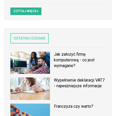
CZYTAJ WIĘCEJ
OSTATNIO DODANE
Jak założyć firmę
komputerową - co jest
wymagane?
Wypełnienie deklaracji VAT7
- najważniejsze informacje
Franczyza czy warto?