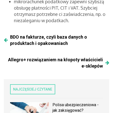
mikrorachunek podatkowy zapewni szybszą
obsługę płatności PIT, CIT i VAT. Szybciej
otrzymasz potrzebne ci zaświadczenia, np. o
niezaleganiu w podatkach.
BDO na fakturze, czyli baza danych o
produktach i opakowaniach
Allegro+ rozwiązaniem na kłopoty właścicieli
e-sklepów
NAJCZĘŚCIEJ CZYTANE
Polisa ubezpieczeniowa -
jak zaksięgować?