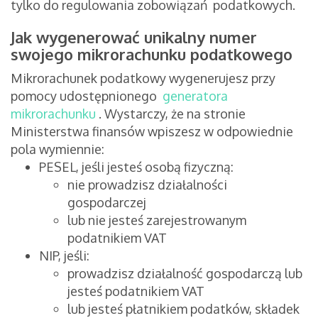
tylko do regulowania zobowiązań podatkowych.
Jak wygenerować unikalny numer
swojego mikrorachunku podatkowego
Mikrorachunek podatkowy wygenerujesz przy
pomocy udostępnionego
generatora
mikrorachunku
.
Wystarczy, że na stronie
Ministerstwa finansów wpiszesz w odpowiednie
pola wymiennie:
PESEL, jeśli jesteś osobą fizyczną:
nie prowadzisz działalności
gospodarczej
lub nie jesteś zarejestrowanym
podatnikiem VAT
NIP, jeśli:
prowadzisz działalność gospodarczą lub
jesteś podatnikiem VAT
lub jesteś płatnikiem podatków, składek