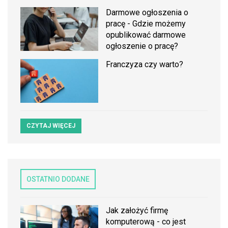
Darmowe ogłoszenia o
pracę - Gdzie możemy
opublikować darmowe
ogłoszenie o pracę?
Franczyza czy warto?
CZYTAJ WIĘCEJ
OSTATNIO DODANE
Jak założyć firmę
komputerową - co jest