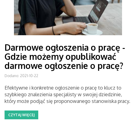
Darmowe ogłoszenia o pracę -
Gdzie możemy opublikować
darmowe ogłoszenie o pracę?
Dodano: 2021-10-22
Efektywne i konkretne ogłoszenie o pracę to klucz to
szybkiego znalezienia specjalisty w swojej dziedzinie,
który może podjąć się proponowanego stanowiska pracy.
CZYTAJ WIĘCEJ