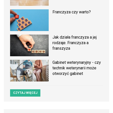
Franczyza czy warto?
Jak działa franczyza a jej
rodzaje. Franczyza a
franszyza
Gabinet weterynaryjny - czy
technik weterynarii może
otworzyć gabinet
CZYTAJ WIĘCEJ