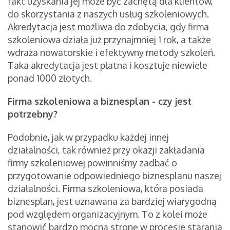
fakt uzyskania jej może być zachętą dla klientów,
do skorzystania z naszych usług szkoleniowych.
Akredytacja jest możliwa do zdobycia, gdy firma
szkoleniowa działa już przynajmniej 1 rok, a także
wdraża nowatorskie i efektywny metody szkoleń.
Taka akredytacja jest płatna i kosztuje niewiele
ponad 1000 złotych.
Firma szkoleniowa a biznesplan - czy jest
potrzebny?
Podobnie, jak w przypadku każdej innej
działalności, tak również przy okazji zakładania
firmy szkoleniowej powinniśmy zadbać o
przygotowanie odpowiedniego biznesplanu naszej
działalności. Firma szkoleniowa, która posiada
biznesplan, jest uznawana za bardziej wiarygodną
pod względem organizacyjnym. To z kolei może
stanowić bardzo mocną stronę w procesie starania