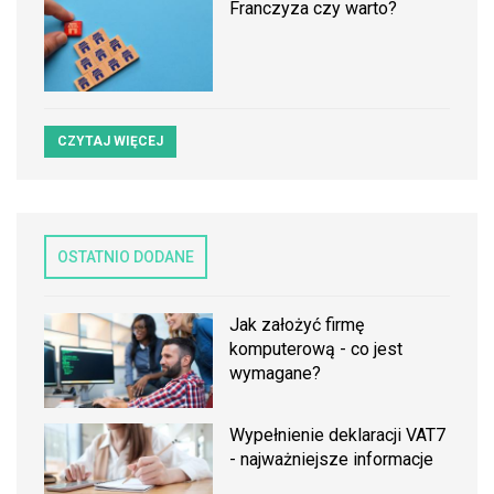
Franczyza czy warto?
CZYTAJ WIĘCEJ
OSTATNIO DODANE
Jak założyć firmę
komputerową - co jest
wymagane?
Wypełnienie deklaracji VAT7
- najważniejsze informacje