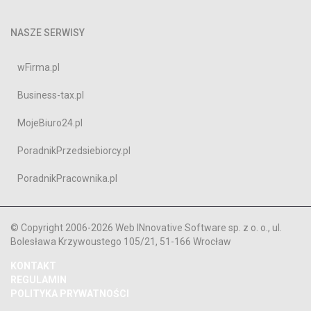
NASZE SERWISY
wFirma.pl
Business-tax.pl
MojeBiuro24.pl
PoradnikPrzedsiebiorcy.pl
PoradnikPracownika.pl
© Copyright 2006-2026 Web INnovative Software sp. z o. o., ul.
Bolesława Krzywoustego 105/21, 51-166 Wrocław
KONTAKT
REGULAMIN
POLITYKA PRYWATNOŚCI