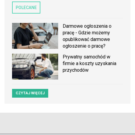
POLECANE
Darmowe ogłoszenia o
pracę - Gdzie możemy
opublikować darmowe
ogłoszenie o pracę?
Prywatny samochód w
firmie a koszty uzyskania
przychodów
CZYTAJ WIĘCEJ