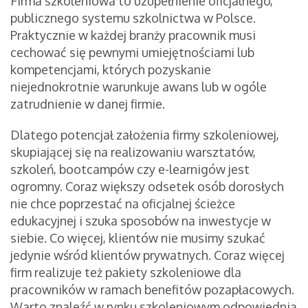
Firma szkoleniowa to uzupełnienie oficjalnego,
publicznego systemu szkolnictwa w Polsce.
Praktycznie w każdej branży pracownik musi
cechować się pewnymi umiejętnościami lub
kompetencjami, których pozyskanie
niejednokrotnie warunkuje awans lub w ogóle
zatrudnienie w danej firmie.
Dlatego potencjał założenia firmy szkoleniowej,
skupiającej się na realizowaniu warsztatów,
szkoleń, bootcampów czy e-learnigów jest
ogromny. Coraz większy odsetek osób dorosłych
nie chce poprzestać na oficjalnej ścieżce
edukacyjnej i szuka sposobów na inwestycje w
siebie. Co więcej, klientów nie musimy szukać
jedynie wśród klientów prywatnych. Coraz więcej
firm realizuje też pakiety szkoleniowe dla
pracowników w ramach benefitów pozapłacowych.
Warto znaleźć w rynku szkoleniowym odpowiednią