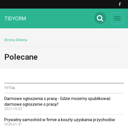
TIDYCRM
Toggl
navig
Strona Główna
Polecane
TYTUŁ
Darmowe ogłoszenia o pracę - Gdzie możemy opublikować
darmowe ogłoszenie o pracę?
2021-10-22
Prywatny samochód w firmie a koszty uzyskania przychodów
2020-01-31