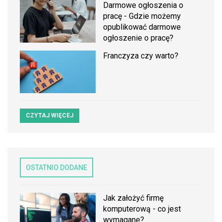
Darmowe ogłoszenia o
pracę - Gdzie możemy
opublikować darmowe
ogłoszenie o pracę?
Franczyza czy warto?
CZYTAJ WIĘCEJ
OSTATNIO DODANE
Jak założyć firmę
komputerową - co jest
wymagane?