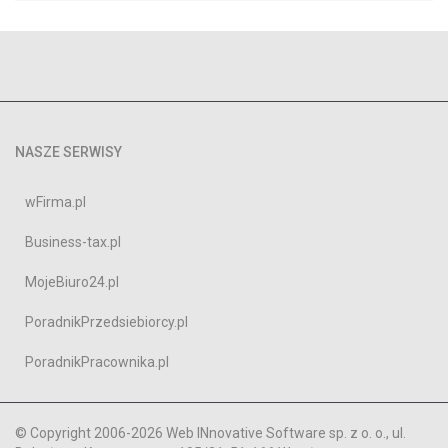
NASZE SERWISY
wFirma.pl
Business-tax.pl
MojeBiuro24.pl
PoradnikPrzedsiebiorcy.pl
PoradnikPracownika.pl
© Copyright 2006-2026 Web INnovative Software sp. z o. o., ul.