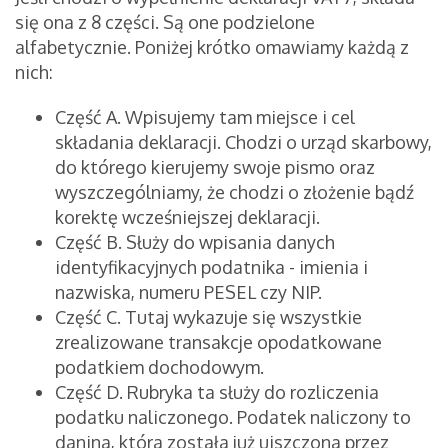
się ona z 8 części. Są one podzielone
alfabetycznie. Poniżej krótko omawiamy każdą z
nich:
Część A. Wpisujemy tam miejsce i cel
składania deklaracji. Chodzi o urząd skarbowy,
do którego kierujemy swoje pismo oraz
wyszczególniamy, że chodzi o złożenie bądź
korektę wcześniejszej deklaracji.
Część B. Służy do wpisania danych
identyfikacyjnych podatnika - imienia i
nazwiska, numeru PESEL czy NIP.
Część C. Tutaj wykazuje się wszystkie
zrealizowane transakcje opodatkowane
podatkiem dochodowym.
Część D. Rubryka ta służy do rozliczenia
podatku naliczonego. Podatek naliczony to
danina, która została już uiszczona przez