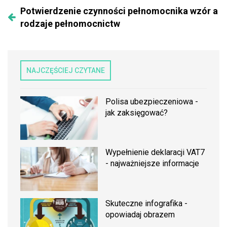
Potwierdzenie czynności pełnomocnika wzór a
rodzaje pełnomocnictw
NAJCZĘŚCIEJ CZYTANE
Polisa ubezpieczeniowa -
jak zaksięgować?
Wypełnienie deklaracji VAT7
- najważniejsze informacje
Skuteczne infografika -
opowiadaj obrazem