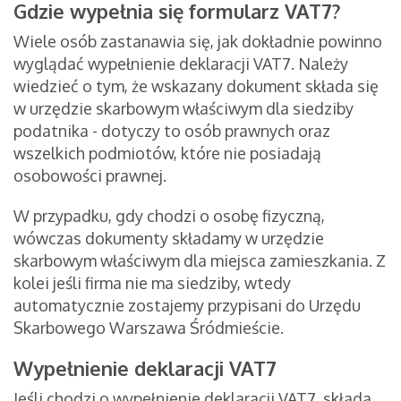
Gdzie wypełnia się formularz VAT7?
Wiele osób zastanawia się, jak dokładnie powinno
wyglądać wypełnienie deklaracji VAT7. Należy
wiedzieć o tym, że wskazany dokument składa się
w urzędzie skarbowym właściwym dla siedziby
podatnika - dotyczy to osób prawnych oraz
wszelkich podmiotów, które nie posiadają
osobowości prawnej.
W przypadku, gdy chodzi o osobę fizyczną,
wówczas dokumenty składamy w urzędzie
skarbowym właściwym dla miejsca zamieszkania. Z
kolei jeśli firma nie ma siedziby, wtedy
automatycznie zostajemy przypisani do Urzędu
Skarbowego Warszawa Śródmieście.
Wypełnienie deklaracji VAT7
Jeśli chodzi o wypełnienie deklaracji VAT7, składa