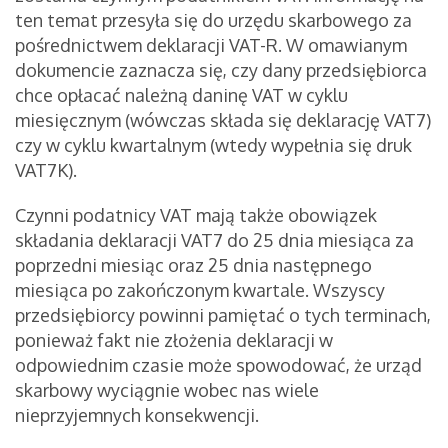
ten temat przesyła się do urzędu skarbowego za
pośrednictwem deklaracji VAT-R. W omawianym
dokumencie zaznacza się, czy dany przedsiębiorca
chce opłacać należną daninę VAT w cyklu
miesięcznym (wówczas składa się deklarację VAT7)
czy w cyklu kwartalnym (wtedy wypełnia się druk
VAT7K).
Czynni podatnicy VAT mają także obowiązek
składania deklaracji VAT7 do 25 dnia miesiąca za
poprzedni miesiąc oraz 25 dnia następnego
miesiąca po zakończonym kwartale. Wszyscy
przedsiębiorcy powinni pamiętać o tych terminach,
ponieważ fakt nie złożenia deklaracji w
odpowiednim czasie może spowodować, że urząd
skarbowy wyciągnie wobec nas wiele
nieprzyjemnych konsekwencji.