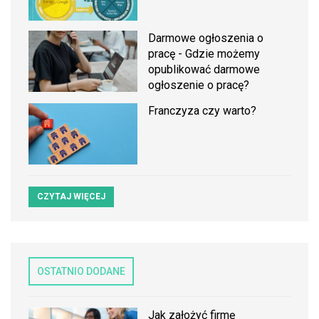
Darmowe ogłoszenia o
pracę - Gdzie możemy
opublikować darmowe
ogłoszenie o pracę?
Franczyza czy warto?
CZYTAJ WIĘCEJ
OSTATNIO DODANE
Jak założyć firmę