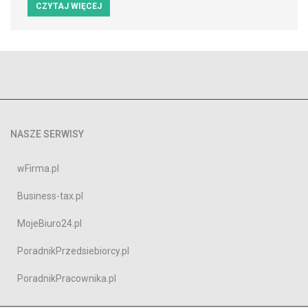
CZYTAJ WIĘCEJ
NASZE SERWISY
wFirma.pl
Business-tax.pl
MojeBiuro24.pl
PoradnikPrzedsiebiorcy.pl
PoradnikPracownika.pl