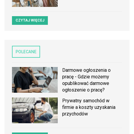
CZYTAJ WIĘCEJ
POLECANE
Darmowe ogłoszenia o
pracę - Gdzie możemy
opublikować darmowe
ogłoszenie o pracę?
Prywatny samochód w
firmie a koszty uzyskania
przychodów