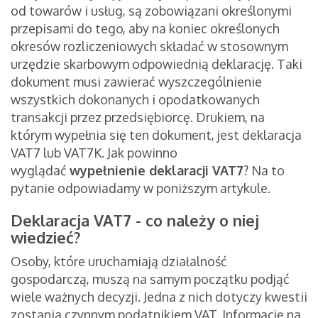
od towarów i usług, są zobowiązani określonymi
przepisami do tego, aby na koniec określonych
okresów rozliczeniowych składać w stosownym
urzędzie skarbowym odpowiednią deklarację. Taki
dokument musi zawierać wyszczególnienie
wszystkich dokonanych i opodatkowanych
transakcji przez przedsiębiorcę. Drukiem, na
którym wypełnia się ten dokument, jest deklaracja
VAT7 lub VAT7K. Jak powinno
wyglądać
wypełnienie deklaracji VAT7
? Na to
pytanie odpowiadamy w poniższym artykule.
Deklaracja VAT7 - co należy o niej
wiedzieć?
Osoby, które uruchamiają działalność
gospodarczą, muszą na samym początku podjąć
wiele ważnych decyzji. Jedna z nich dotyczy kwestii
zostania czynnym podatnikiem VAT. Informację na