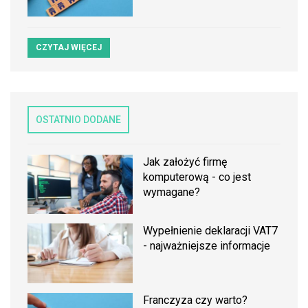
CZYTAJ WIĘCEJ
OSTATNIO DODANE
Jak założyć firmę
komputerową - co jest
wymagane?
Wypełnienie deklaracji VAT7
- najważniejsze informacje
Franczyza czy warto?