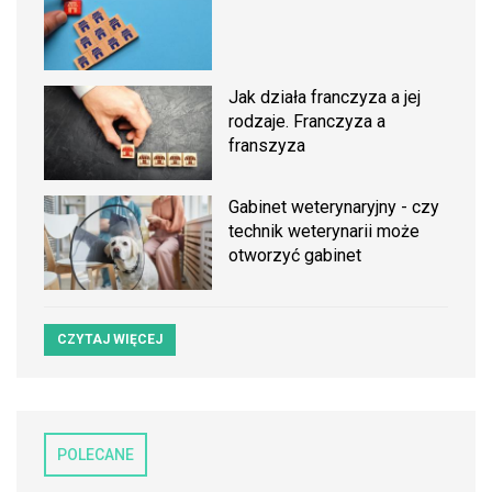
Jak działa franczyza a jej
rodzaje. Franczyza a
franszyza
Gabinet weterynaryjny - czy
technik weterynarii może
otworzyć gabinet
CZYTAJ WIĘCEJ
POLECANE