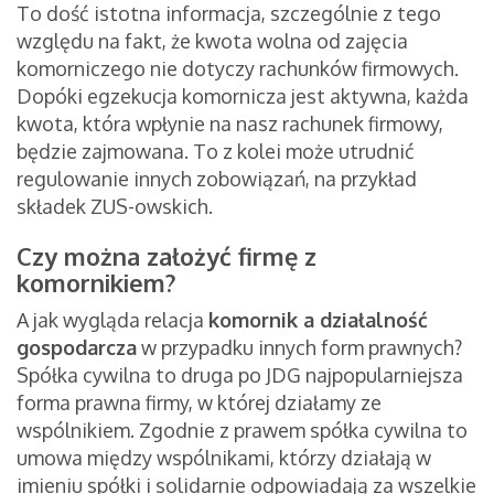
To dość istotna informacja, szczególnie z tego
względu na fakt, że kwota wolna od zajęcia
komorniczego nie dotyczy rachunków firmowych.
Dopóki egzekucja komornicza jest aktywna, każda
kwota, która wpłynie na nasz rachunek firmowy,
będzie zajmowana. To z kolei może utrudnić
regulowanie innych zobowiązań, na przykład
składek ZUS-owskich.
Czy można założyć firmę z
komornikiem?
A jak wygląda relacja
komornik a działalność
gospodarcza
w przypadku innych form prawnych?
Spółka cywilna to druga po JDG najpopularniejsza
forma prawna firmy, w której działamy ze
wspólnikiem. Zgodnie z prawem spółka cywilna to
umowa między wspólnikami, którzy działają w
imieniu spółki i solidarnie odpowiadają za wszelkie