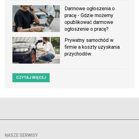
Darmowe ogłoszenia o
pracę - Gdzie możemy
opublikować darmowe
ogłoszenie o pracę?
Prywatny samochód w
firmie a koszty uzyskania
przychodów
CZYTAJ WIĘCEJ
NASZE SERWISY