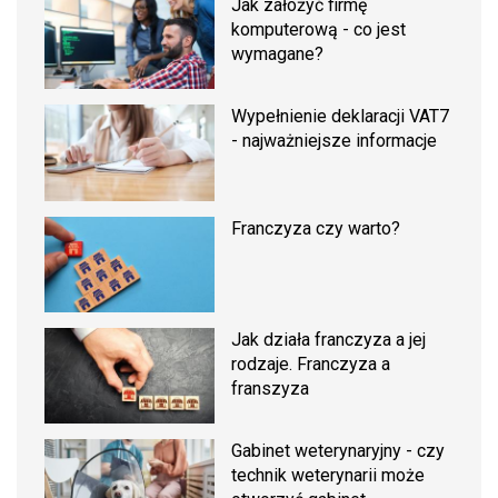
Jak założyć firmę
komputerową - co jest
wymagane?
Wypełnienie deklaracji VAT7
- najważniejsze informacje
Franczyza czy warto?
Jak działa franczyza a jej
rodzaje. Franczyza a
franszyza
Gabinet weterynaryjny - czy
technik weterynarii może