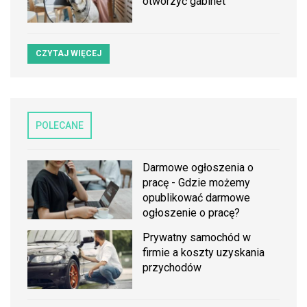
otworzyć gabinet
CZYTAJ WIĘCEJ
POLECANE
Darmowe ogłoszenia o
pracę - Gdzie możemy
opublikować darmowe
ogłoszenie o pracę?
Prywatny samochód w
firmie a koszty uzyskania
przychodów