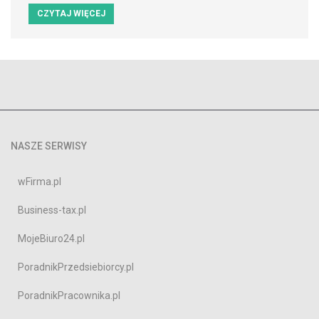
CZYTAJ WIĘCEJ
NASZE SERWISY
wFirma.pl
Business-tax.pl
MojeBiuro24.pl
PoradnikPrzedsiebiorcy.pl
PoradnikPracownika.pl