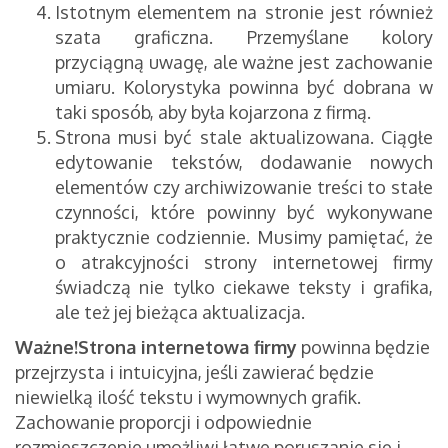
Istotnym elementem na stronie jest również
szata graficzna. Przemyślane kolory
przyciągną uwagę, ale ważne jest zachowanie
umiaru. Kolorystyka powinna być dobrana w
taki sposób, aby była kojarzona z firmą.
Strona musi być stale aktualizowana. Ciągłe
edytowanie tekstów, dodawanie nowych
elementów czy archiwizowanie treści to stałe
czynności, które powinny być wykonywane
praktycznie codziennie. Musimy pamiętać, że
o atrakcyjności strony internetowej firmy
świadczą nie tylko ciekawe teksty i grafika,
ale też jej bieżąca aktualizacja.
Ważne!
Strona internetowa firmy
powinna będzie
przejrzysta i intuicyjna, jeśli zawierać będzie
niewielką ilość tekstu i wymownych grafik.
Zachowanie proporcji i odpowiednie
rozmieszczenie umożliwi łatwe poruszanie się i