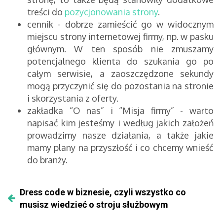
treści do
pozycjonowania strony
.
cennik - dobrze zamieścić go w widocznym
miejscu strony internetowej firmy, np. w pasku
głównym. W ten sposób nie zmuszamy
potencjalnego klienta do szukania go po
całym serwisie, a zaoszczędzone sekundy
mogą przyczynić się do pozostania na stronie
i skorzystania z oferty.
zakładka “O nas” i “Misja firmy” - warto
napisać kim jesteśmy i według jakich założeń
prowadzimy nasze działania, a także jakie
mamy plany na przyszłość i co chcemy wnieść
do branży.
Dress code w biznesie, czyli wszystko co
musisz wiedzieć o stroju służbowym