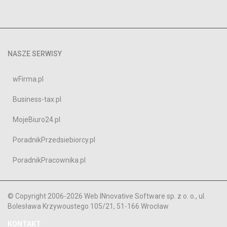
NASZE SERWISY
wFirma.pl
Business-tax.pl
MojeBiuro24.pl
PoradnikPrzedsiebiorcy.pl
PoradnikPracownika.pl
© Copyright 2006-2026 Web INnovative Software sp. z o. o., ul.
Bolesława Krzywoustego 105/21, 51-166 Wrocław
KONTAKT