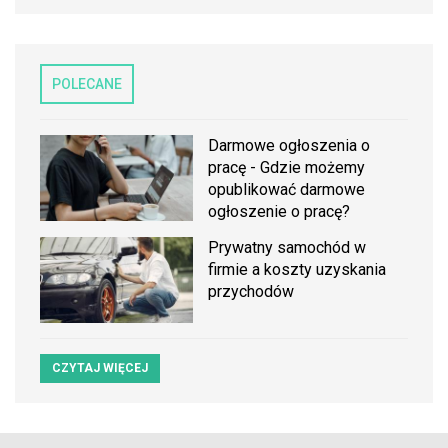
POLECANE
Darmowe ogłoszenia o
pracę - Gdzie możemy
opublikować darmowe
ogłoszenie o pracę?
Prywatny samochód w
firmie a koszty uzyskania
przychodów
CZYTAJ WIĘCEJ