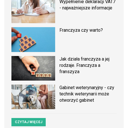
Wypełnienie deklaracji VAT7
- najważniejsze informacje
Franczyza czy warto?
Jak działa franczyza a jej
rodzaje. Franczyza a
franszyza
Gabinet weterynaryjny - czy
technik weterynarii może
otworzyć gabinet
CZYTAJ WIĘCEJ