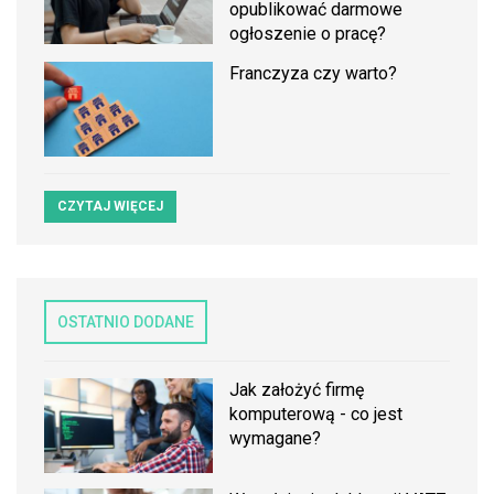
opublikować darmowe
ogłoszenie o pracę?
Franczyza czy warto?
CZYTAJ WIĘCEJ
OSTATNIO DODANE
Jak założyć firmę
komputerową - co jest
wymagane?