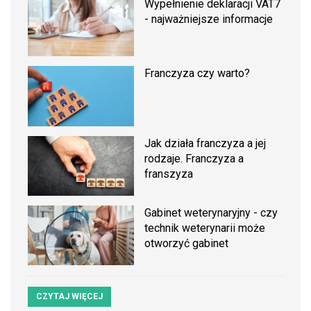
Wypełnienie deklaracji VAT7
- najważniejsze informacje
Franczyza czy warto?
Jak działa franczyza a jej
rodzaje. Franczyza a
franszyza
Gabinet weterynaryjny - czy
technik weterynarii może
otworzyć gabinet
CZYTAJ WIĘCEJ