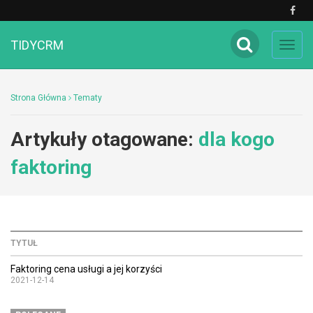
TIDYCRM
Toggl
navig
Strona Główna
Tematy
Artykuły otagowane:
dla kogo
faktoring
TYTUŁ
Faktoring cena usługi a jej korzyści
2021-12-14