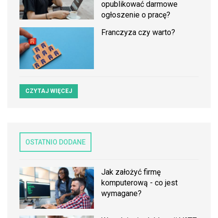
opublikować darmowe
ogłoszenie o pracę?
Franczyza czy warto?
CZYTAJ WIĘCEJ
OSTATNIO DODANE
Jak założyć firmę
komputerową - co jest
wymagane?