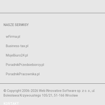
NASZE SERWISY
wFirma.pl
Business-tax.pl
MojeBiuro24.pl
PoradnikPrzedsiebiorcy.pl
PoradnikPracownika.pl
© Copyright 2006-2026 Web INnovative Software sp. z o. o., ul.
Bolesława Krzywoustego 105/21, 51-166 Wrocław
KONTAKT