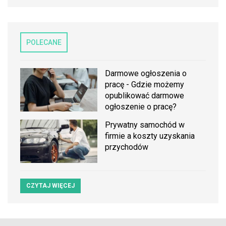
POLECANE
Darmowe ogłoszenia o
pracę - Gdzie możemy
opublikować darmowe
ogłoszenie o pracę?
Prywatny samochód w
firmie a koszty uzyskania
przychodów
CZYTAJ WIĘCEJ