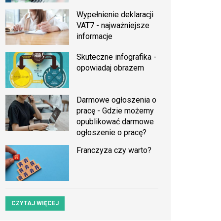
Wypełnienie deklaracji
VAT7 - najważniejsze
informacje
Skuteczne infografika -
opowiadaj obrazem
Darmowe ogłoszenia o
pracę - Gdzie możemy
opublikować darmowe
ogłoszenie o pracę?
Franczyza czy warto?
CZYTAJ WIĘCEJ