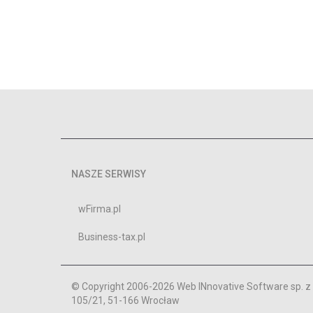
NASZE SERWISY
wFirma.pl
Business-tax.pl
© Copyright 2006-2026 Web INnovative Software sp. z o
105/21, 51-166 Wrocław