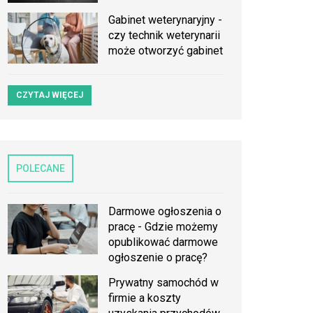
Gabinet weterynaryjny -
czy technik weterynarii
może otworzyć gabinet
CZYTAJ WIĘCEJ
POLECANE
Darmowe ogłoszenia o
pracę - Gdzie możemy
opublikować darmowe
ogłoszenie o pracę?
Prywatny samochód w
firmie a koszty