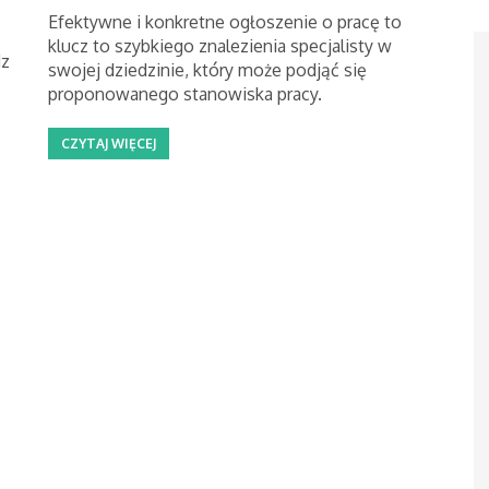
Efektywne i konkretne ogłoszenie o pracę to
klucz to szybkiego znalezienia specjalisty w
dz
swojej dziedzinie, który może podjąć się
proponowanego stanowiska pracy.
CZYTAJ WIĘCEJ