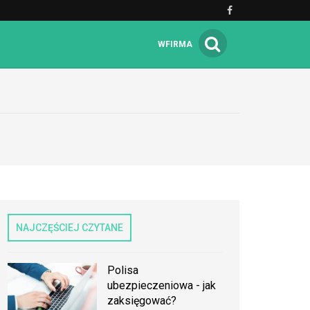
WFIRMA
NAJCZĘŚCIEJ CZYTANE
Polisa
ubezpieczeniowa - jak
zaksięgować?