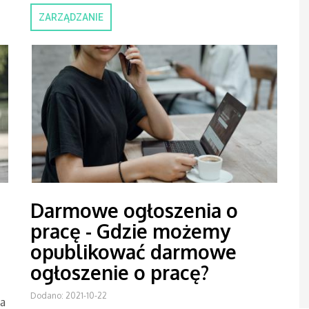
ZARZĄDZANIE
Darmowe ogłoszenia o
pracę - Gdzie możemy
opublikować darmowe
ogłoszenie o pracę?
Dodano: 2021-10-22
ia