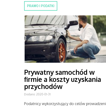
PRAWO I PODATKI
Prywatny samochód w
firmie a koszty uzyskania
przychodów
Dodano: 2020-01-31
Podatnicy wykorzystujący do celów prowadzen