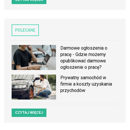
POLECANE
Darmowe ogłoszenia o
pracę - Gdzie możemy
opublikować darmowe
ogłoszenie o pracę?
Prywatny samochód w
firmie a koszty uzyskania
przychodów
CZYTAJ WIĘCEJ