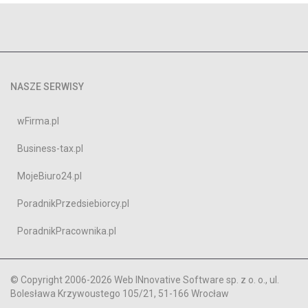
NASZE SERWISY
wFirma.pl
Business-tax.pl
MojeBiuro24.pl
PoradnikPrzedsiebiorcy.pl
PoradnikPracownika.pl
© Copyright 2006-2026 Web INnovative Software sp. z o. o., ul.
Bolesława Krzywoustego 105/21, 51-166 Wrocław