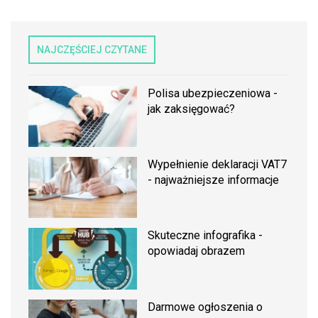
NAJCZĘŚCIEJ CZYTANE
Polisa ubezpieczeniowa -
jak zaksięgować?
Wypełnienie deklaracji VAT7
- najważniejsze informacje
Skuteczne infografika -
opowiadaj obrazem
Darmowe ogłoszenia o