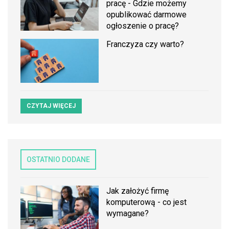
pracę - Gdzie możemy
opublikować darmowe
ogłoszenie o pracę?
Franczyza czy warto?
CZYTAJ WIĘCEJ
OSTATNIO DODANE
Jak założyć firmę
komputerową - co jest
wymagane?