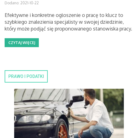
Dodano: 2021-10-22
Efektywne i konkretne ogłoszenie o pracę to klucz to
szybkiego znalezienia specjalisty w swojej dziedzinie,
który może podjąć się proponowanego stanowiska pracy.
CZYTAJ WIĘCEJ
PRAWO I PODATKI