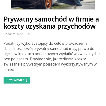
Prywatny samochód w firmie a
koszty uzyskania przychodów
Dodano: 2020-01-31
Podatnicy wykorzystujący do celów prowadzenia
działalności swój prywatny samochód mają prawo do
ujęcia w kosztach podatkowych wydatków związanych z
tym pojazdem. Dowiedz się, jak rozliczać koszty
związane z prywatnym pojazdem wykorzystywanym w
firmie!
CZYTAJ WIĘCEJ