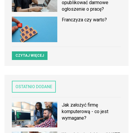
opublikować darmowe
ogłoszenie o pracę?
Franczyza czy warto?
CZYTAJ WIĘCEJ
OSTATNIO DODANE
Jak założyć firmę
komputerową - co jest
wymagane?