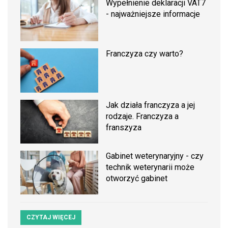
Wypełnienie deklaracji VAT7
- najważniejsze informacje
Franczyza czy warto?
Jak działa franczyza a jej
rodzaje. Franczyza a
franszyza
Gabinet weterynaryjny - czy
technik weterynarii może
otworzyć gabinet
CZYTAJ WIĘCEJ