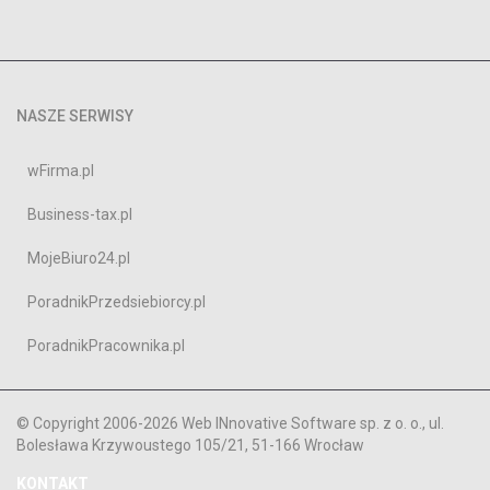
NASZE SERWISY
wFirma.pl
Business-tax.pl
MojeBiuro24.pl
PoradnikPrzedsiebiorcy.pl
PoradnikPracownika.pl
© Copyright 2006-2026 Web INnovative Software sp. z o. o., ul.
Bolesława Krzywoustego 105/21, 51-166 Wrocław
KONTAKT