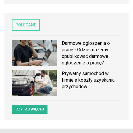
POLECANE
Darmowe ogłoszenia o
pracę - Gdzie możemy
opublikować darmowe
ogłoszenie o pracę?
Prywatny samochód w
firmie a koszty uzyskania
przychodów
CZYTAJ WIĘCEJ