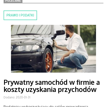
POLECANE
PRAWO I PODATKI
Prywatny samochód w firmie a
koszty uzyskania przychodów
Dodano: 2020-01-31
Podatnicy wykorzystujący do celów prowadzenia