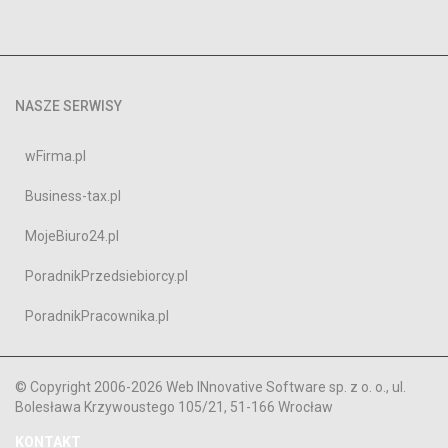
NASZE SERWISY
wFirma.pl
Business-tax.pl
MojeBiuro24.pl
PoradnikPrzedsiebiorcy.pl
PoradnikPracownika.pl
© Copyright 2006-2026 Web INnovative Software sp. z o. o., ul.
Bolesława Krzywoustego 105/21, 51-166 Wrocław
KONTAKT