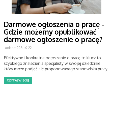
Darmowe ogłoszenia o pracę -
Gdzie możemy opublikować
darmowe ogłoszenie o pracę?
Dodano: 2021-10-22
Efektywne i konkretne ogłoszenie o pracę to klucz to
szybkiego znalezienia specjalisty w swojej dziedzinie,
który może podjąć się proponowanego stanowiska pracy.
CZYTAJ WIĘCEJ