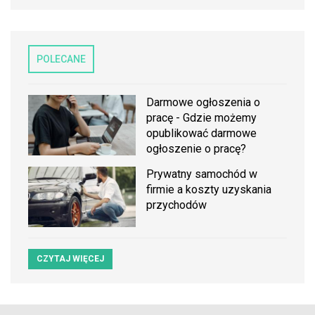
POLECANE
Darmowe ogłoszenia o
pracę - Gdzie możemy
opublikować darmowe
ogłoszenie o pracę?
Prywatny samochód w
firmie a koszty uzyskania
przychodów
CZYTAJ WIĘCEJ