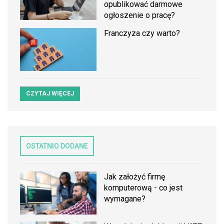
opublikować darmowe
ogłoszenie o pracę?
Franczyza czy warto?
CZYTAJ WIĘCEJ
OSTATNIO DODANE
Jak założyć firmę
komputerową - co jest
wymagane?