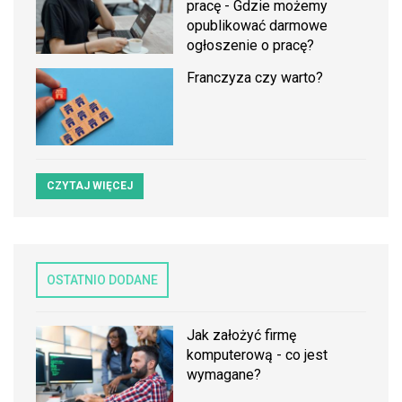
pracę - Gdzie możemy
opublikować darmowe
ogłoszenie o pracę?
Franczyza czy warto?
CZYTAJ WIĘCEJ
OSTATNIO DODANE
Jak założyć firmę
komputerową - co jest
wymagane?