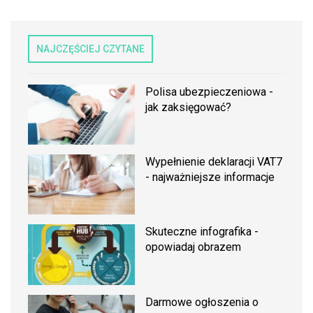
NAJCZĘŚCIEJ CZYTANE
Polisa ubezpieczeniowa -
jak zaksięgować?
Wypełnienie deklaracji VAT7
- najważniejsze informacje
Skuteczne infografika -
opowiadaj obrazem
Darmowe ogłoszenia o