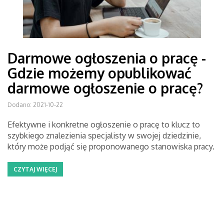
Darmowe ogłoszenia o pracę -
Gdzie możemy opublikować
darmowe ogłoszenie o pracę?
Dodano: 2021-10-22
Efektywne i konkretne ogłoszenie o pracę to klucz to
szybkiego znalezienia specjalisty w swojej dziedzinie,
który może podjąć się proponowanego stanowiska pracy.
CZYTAJ WIĘCEJ