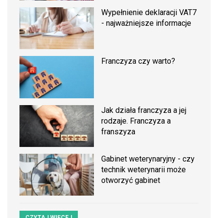
Wypełnienie deklaracji VAT7
- najważniejsze informacje
Franczyza czy warto?
Jak działa franczyza a jej
rodzaje. Franczyza a
franszyza
Gabinet weterynaryjny - czy
technik weterynarii może
otworzyć gabinet
CZYTAJ WIĘCEJ