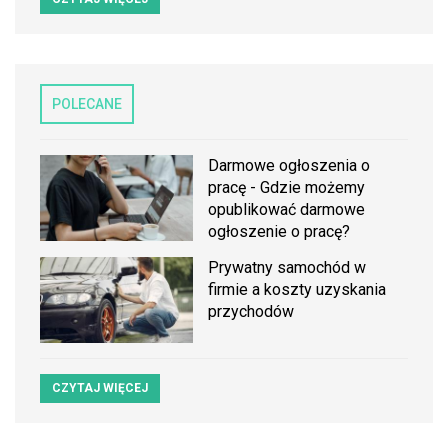
POLECANE
Darmowe ogłoszenia o
pracę - Gdzie możemy
opublikować darmowe
ogłoszenie o pracę?
Prywatny samochód w
firmie a koszty uzyskania
przychodów
CZYTAJ WIĘCEJ