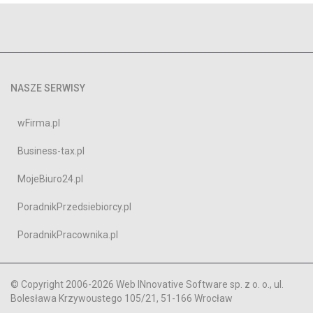
NASZE SERWISY
wFirma.pl
Business-tax.pl
MojeBiuro24.pl
PoradnikPrzedsiebiorcy.pl
PoradnikPracownika.pl
© Copyright 2006-2026 Web INnovative Software sp. z o. o., ul.
Bolesława Krzywoustego 105/21, 51-166 Wrocław