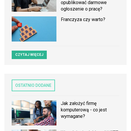
opublikować darmowe
ogłoszenie o pracę?
Franczyza czy warto?
CZYTAJ WIĘCEJ
OSTATNIO DODANE
Jak założyć firmę
komputerową - co jest
wymagane?