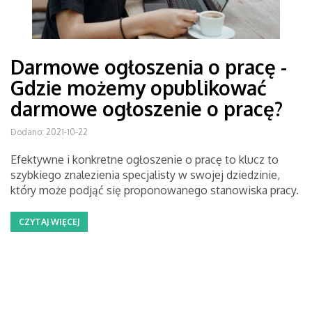
Darmowe ogłoszenia o pracę -
Gdzie możemy opublikować
darmowe ogłoszenie o pracę?
Dodano: 2021-10-22
Efektywne i konkretne ogłoszenie o pracę to klucz to
szybkiego znalezienia specjalisty w swojej dziedzinie,
który może podjąć się proponowanego stanowiska pracy.
CZYTAJ WIĘCEJ