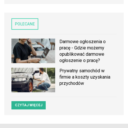
POLECANE
Darmowe ogłoszenia o
pracę - Gdzie możemy
opublikować darmowe
ogłoszenie o pracę?
Prywatny samochód w
firmie a koszty uzyskania
przychodów
CZYTAJ WIĘCEJ