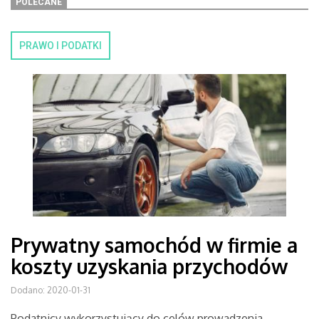
POLECANE
PRAWO I PODATKI
Prywatny samochód w firmie a
koszty uzyskania przychodów
Dodano: 2020-01-31
Podatnicy wykorzystujący do celów prowadzenia