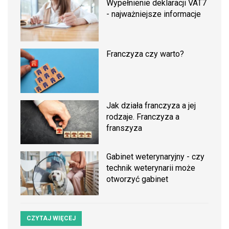
Wypełnienie deklaracji VAT7
- najważniejsze informacje
Franczyza czy warto?
Jak działa franczyza a jej
rodzaje. Franczyza a
franszyza
Gabinet weterynaryjny - czy
technik weterynarii może
otworzyć gabinet
CZYTAJ WIĘCEJ