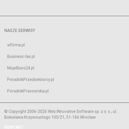
NASZE SERWISY
wFirma.pl
Business-tax.pl
MojeBiuro24.pl
PoradnikPrzedsiebiorcy.pl
PoradnikPracownika.pl
© Copyright 2006-2026 Web INnovative Software sp. z o. o., ul.
Bolesława Krzywoustego 105/21, 51-166 Wrocław
KONTAKT