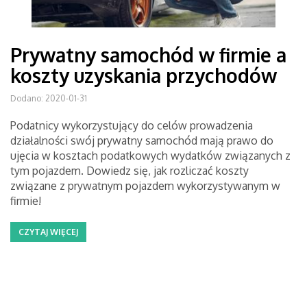
Prywatny samochód w firmie a
koszty uzyskania przychodów
Dodano: 2020-01-31
Podatnicy wykorzystujący do celów prowadzenia
działalności swój prywatny samochód mają prawo do
ujęcia w kosztach podatkowych wydatków związanych z
tym pojazdem. Dowiedz się, jak rozliczać koszty
związane z prywatnym pojazdem wykorzystywanym w
firmie!
CZYTAJ WIĘCEJ