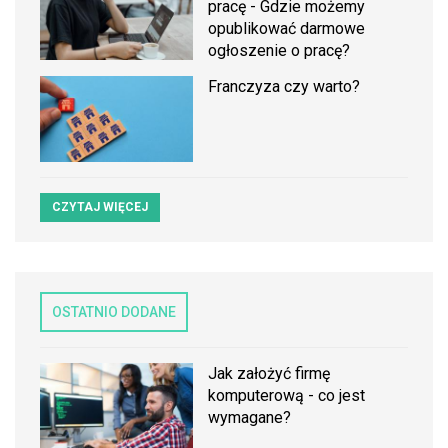
pracę - Gdzie możemy
opublikować darmowe
ogłoszenie o pracę?
Franczyza czy warto?
CZYTAJ WIĘCEJ
OSTATNIO DODANE
Jak założyć firmę
komputerową - co jest
wymagane?