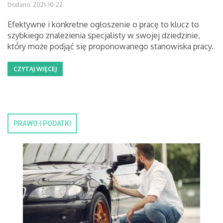
Dodano: 2021-10-22
Efektywne i konkretne ogłoszenie o pracę to klucz to
szybkiego znalezienia specjalisty w swojej dziedzinie,
który może podjąć się proponowanego stanowiska pracy.
CZYTAJ WIĘCEJ
PRAWO I PODATKI