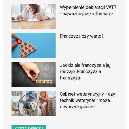
Wypełnienie deklaracji VAT7
- najważniejsze informacje
Franczyza czy warto?
Jak działa franczyza a jej
rodzaje. Franczyza a
franszyza
Gabinet weterynaryjny - czy
technik weterynarii może
otworzyć gabinet
CZYTAJ WIĘCEJ