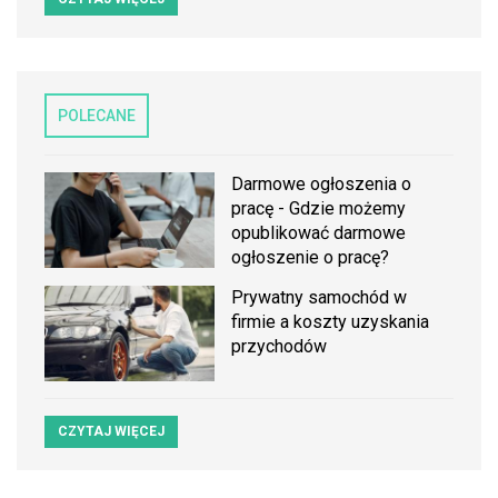
POLECANE
Darmowe ogłoszenia o
pracę - Gdzie możemy
opublikować darmowe
ogłoszenie o pracę?
Prywatny samochód w
firmie a koszty uzyskania
przychodów
CZYTAJ WIĘCEJ