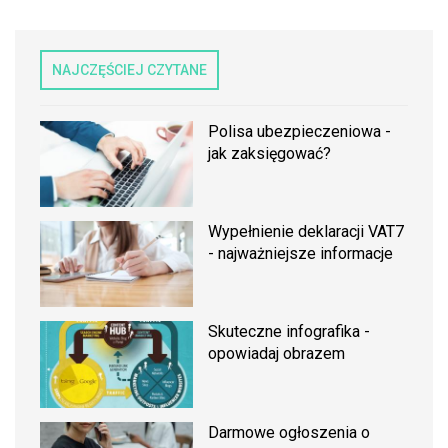
NAJCZĘŚCIEJ CZYTANE
Polisa ubezpieczeniowa -
jak zaksięgować?
Wypełnienie deklaracji VAT7
- najważniejsze informacje
Skuteczne infografika -
opowiadaj obrazem
Darmowe ogłoszenia o