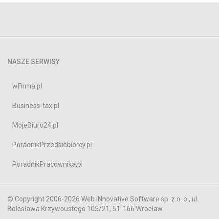
NASZE SERWISY
wFirma.pl
Business-tax.pl
MojeBiuro24.pl
PoradnikPrzedsiebiorcy.pl
PoradnikPracownika.pl
© Copyright 2006-2026 Web INnovative Software sp. z o. o., ul.
Bolesława Krzywoustego 105/21, 51-166 Wrocław