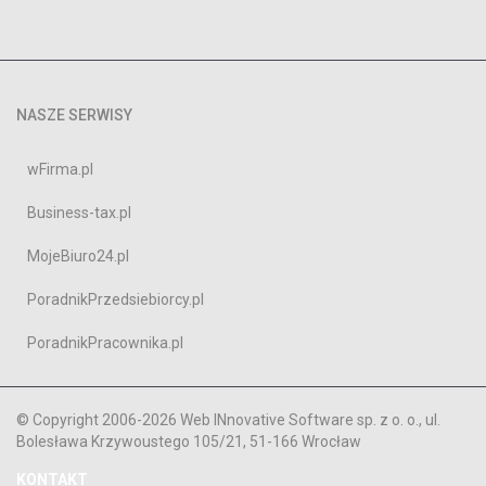
NASZE SERWISY
wFirma.pl
Business-tax.pl
MojeBiuro24.pl
PoradnikPrzedsiebiorcy.pl
PoradnikPracownika.pl
© Copyright 2006-2026 Web INnovative Software sp. z o. o., ul.
Bolesława Krzywoustego 105/21, 51-166 Wrocław
KONTAKT