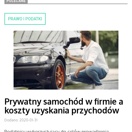
POLECANE
PRAWO I PODATKI
Prywatny samochód w firmie a
koszty uzyskania przychodów
Dodano: 2020-01-31
Podatnicy wykorzystujący do celów prowadzenia