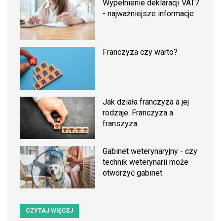
Wypełnienie deklaracji VAT7
- najważniejsze informacje
Franczyza czy warto?
Jak działa franczyza a jej
rodzaje. Franczyza a
franszyza
Gabinet weterynaryjny - czy
technik weterynarii może
otworzyć gabinet
CZYTAJ WIĘCEJ