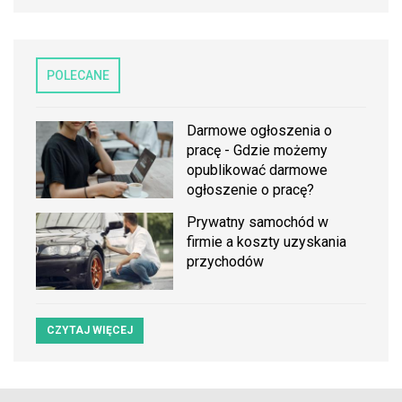
POLECANE
Darmowe ogłoszenia o
pracę - Gdzie możemy
opublikować darmowe
ogłoszenie o pracę?
Prywatny samochód w
firmie a koszty uzyskania
przychodów
CZYTAJ WIĘCEJ