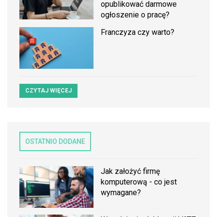
opublikować darmowe
ogłoszenie o pracę?
Franczyza czy warto?
CZYTAJ WIĘCEJ
OSTATNIO DODANE
Jak założyć firmę
komputerową - co jest
wymagane?