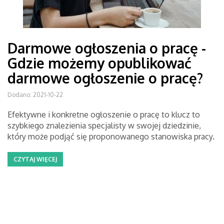
Darmowe ogłoszenia o pracę -
Gdzie możemy opublikować
darmowe ogłoszenie o pracę?
Dodano: 2021-10-22
Efektywne i konkretne ogłoszenie o pracę to klucz to
szybkiego znalezienia specjalisty w swojej dziedzinie,
który może podjąć się proponowanego stanowiska pracy.
CZYTAJ WIĘCEJ