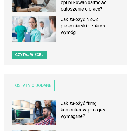
opublikować darmowe
ogłoszenie o pracę?
Jak założyć NZOZ
pielęgniarski - zakres
wymóg
CZYTAJ WIĘCEJ
OSTATNIO DODANE
Jak założyć firmę
komputerową - co jest
wymagane?