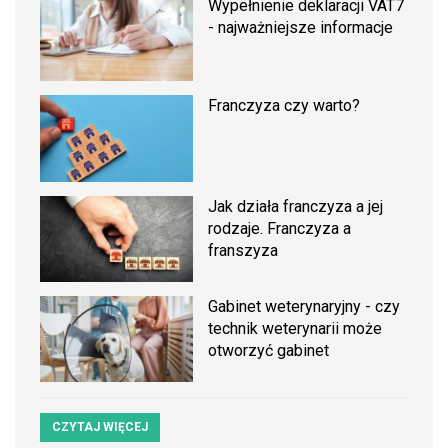
Wypełnienie deklaracji VAT7
- najważniejsze informacje
Franczyza czy warto?
Jak działa franczyza a jej
rodzaje. Franczyza a
franszyza
Gabinet weterynaryjny - czy
technik weterynarii może
otworzyć gabinet
CZYTAJ WIĘCEJ