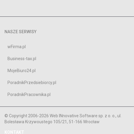
NASZE SERWISY
wFirma.pl
Business-tax.pl
MojeBiuro24.pl
PoradnikPrzedsiebiorcy.pl
PoradnikPracownika.pl
© Copyright 2006-2026 Web INnovative Software sp. z o. o., ul.
Bolesława Krzywoustego 105/21, 51-166 Wrocław
KONTAKT