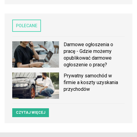
POLECANE
Darmowe ogłoszenia o
pracę - Gdzie możemy
opublikować darmowe
ogłoszenie o pracę?
Prywatny samochód w
firmie a koszty uzyskania
przychodów
CZYTAJ WIĘCEJ