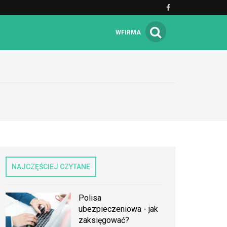
WFIRMA
NAJCZĘŚCIEJ CZYTANE
Polisa
ubezpieczeniowa - jak
zaksięgować?