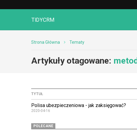
TIDYCRM
Strona Główna
Tematy
Artykuły otagowane:
metod
TYTUŁ
Polisa ubezpieczeniowa - jak zaksięgować?
2020-04-16
POLECANE