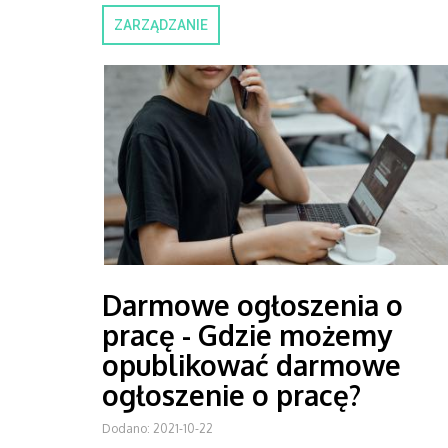
ZARZĄDZANIE
Darmowe ogłoszenia o
pracę - Gdzie możemy
opublikować darmowe
ogłoszenie o pracę?
Dodano: 2021-10-22