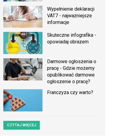
Wypełnienie deklaracji
VAT7 - najważniejsze
informacje
Skuteczne infografika -
opowiadaj obrazem
Darmowe ogłoszenia o
pracę - Gdzie możemy
opublikować darmowe
ogłoszenie o pracę?
Franczyza czy warto?
CZYTAJ WIĘCEJ