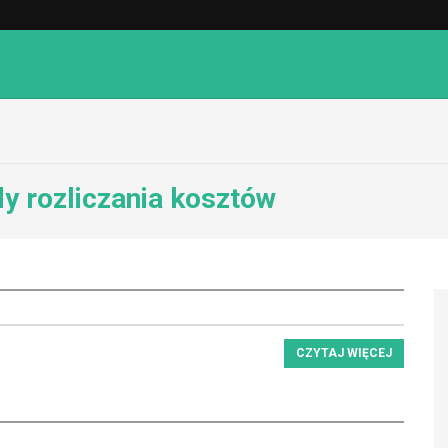
y rozliczania kosztów
CZYTAJ WIĘCEJ