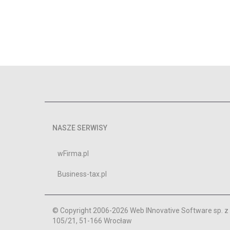
NASZE SERWISY
wFirma.pl
Business-tax.pl
© Copyright 2006-2026 Web INnovative Software sp. z o
105/21, 51-166 Wrocław