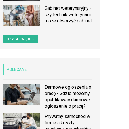
Gabinet weterynaryjny -
czy technik weterynarii
może otworzyć gabinet
CZYTAJ WIĘCEJ
POLECANE
Darmowe ogłoszenia o
pracę - Gdzie możemy
opublikować darmowe
ogłoszenie o pracę?
Prywatny samochód w
firmie a koszty