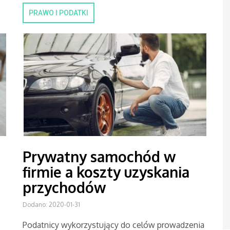
PRAWO I PODATKI
Prywatny samochód w
firmie a koszty uzyskania
przychodów
Dodano: 2020-01-31
Podatnicy wykorzystujący do celów prowadzenia