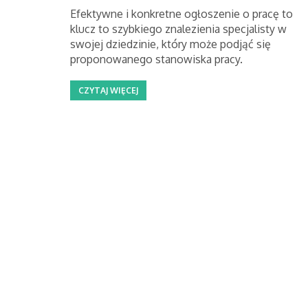
Efektywne i konkretne ogłoszenie o pracę to
klucz to szybkiego znalezienia specjalisty w
swojej dziedzinie, który może podjąć się
proponowanego stanowiska pracy.
CZYTAJ WIĘCEJ