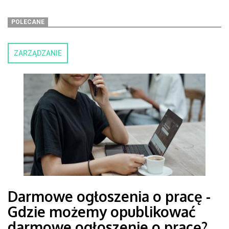
POLECANE
ZARZĄDZANIE
Darmowe ogłoszenia o pracę -
Gdzie możemy opublikować
darmowe ogłoszenie o pracę?