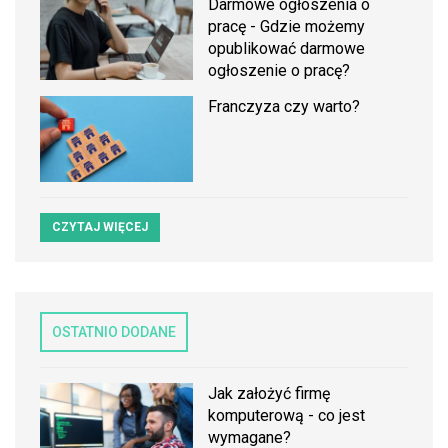
Darmowe ogłoszenia o
pracę - Gdzie możemy
opublikować darmowe
ogłoszenie o pracę?
Franczyza czy warto?
CZYTAJ WIĘCEJ
OSTATNIO DODANE
Jak założyć firmę
komputerową - co jest
wymagane?