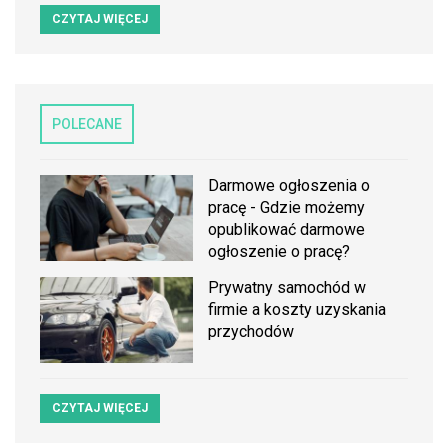
CZYTAJ WIĘCEJ
POLECANE
Darmowe ogłoszenia o
pracę - Gdzie możemy
opublikować darmowe
ogłoszenie o pracę?
Prywatny samochód w
firmie a koszty uzyskania
przychodów
CZYTAJ WIĘCEJ