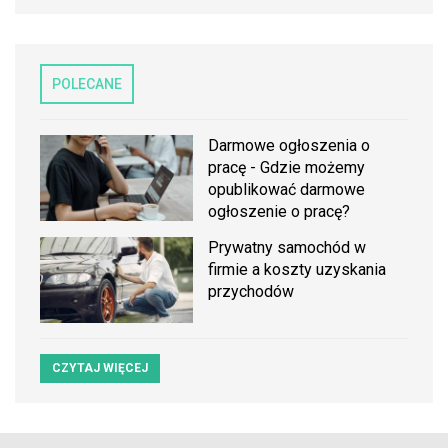
POLECANE
Darmowe ogłoszenia o
pracę - Gdzie możemy
opublikować darmowe
ogłoszenie o pracę?
Prywatny samochód w
firmie a koszty uzyskania
przychodów
CZYTAJ WIĘCEJ