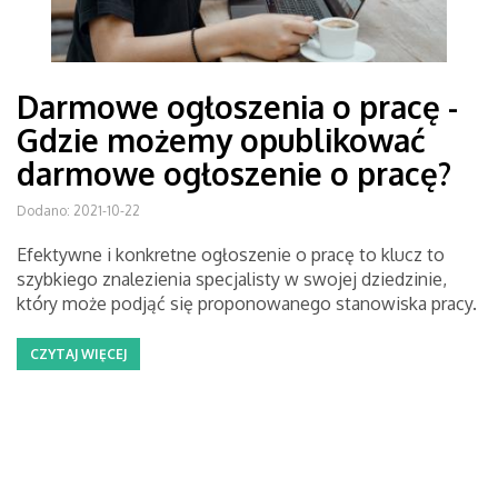
Darmowe ogłoszenia o pracę -
Gdzie możemy opublikować
darmowe ogłoszenie o pracę?
Dodano: 2021-10-22
Efektywne i konkretne ogłoszenie o pracę to klucz to
szybkiego znalezienia specjalisty w swojej dziedzinie,
który może podjąć się proponowanego stanowiska pracy.
CZYTAJ WIĘCEJ