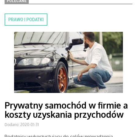
POLECANE
PRAWO I PODATKI
Prywatny samochód w firmie a
koszty uzyskania przychodów
Dodano: 2020-01-31
Podatnicy wykorzystujący do celów prowadzenia