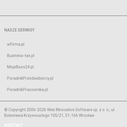
NASZE SERWISY
wFirma.pl
Business-tax.pl
MojeBiuro24.pl
PoradnikPrzedsiebiorcy.pl
PoradnikPracownika.pl
© Copyright 2006-2026 Web INnovative Software sp. z o. o., ul.
Bolesława Krzywoustego 105/21, 51-166 Wrocław
KONTAKT