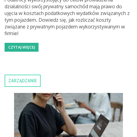
działalności swój prywatny samochód mają prawo do
ujęcia w kosztach podatkowych wydatków związanych z
tym pojazdem. Dowiedz się, jak rozliczać koszty
związane z prywatnym pojazdem wykorzystywanym w
firmie!
CZYTAJ WIĘCEJ
ZARZĄDZANIE