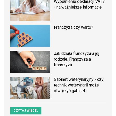
Wypełnienie deklaracji VAT7
- najważniejsze informacje
Franczyza czy warto?
Jak działa franczyza a jej
rodzaje. Franczyza a
franszyza
Gabinet weterynaryjny - czy
technik weterynarii może
otworzyć gabinet
CZYTAJ WIĘCEJ