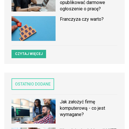
opublikować darmowe
ogłoszenie o pracę?
Franczyza czy warto?
CZYTAJ WIĘCEJ
OSTATNIO DODANE
Jak założyć firmę
komputerową - co jest
wymagane?