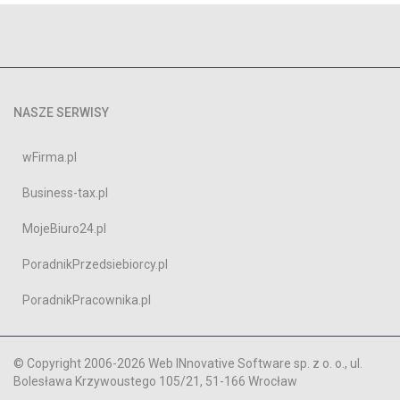
NASZE SERWISY
wFirma.pl
Business-tax.pl
MojeBiuro24.pl
PoradnikPrzedsiebiorcy.pl
PoradnikPracownika.pl
© Copyright 2006-2026 Web INnovative Software sp. z o. o., ul.
Bolesława Krzywoustego 105/21, 51-166 Wrocław