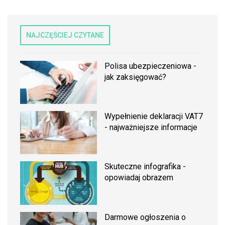
NAJCZĘŚCIEJ CZYTANE
Polisa ubezpieczeniowa -
jak zaksięgować?
Wypełnienie deklaracji VAT7
- najważniejsze informacje
Skuteczne infografika -
opowiadaj obrazem
Darmowe ogłoszenia o