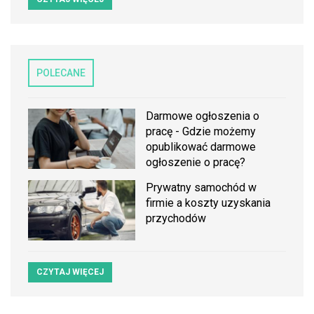
POLECANE
Darmowe ogłoszenia o
pracę - Gdzie możemy
opublikować darmowe
ogłoszenie o pracę?
Prywatny samochód w
firmie a koszty uzyskania
przychodów
CZYTAJ WIĘCEJ