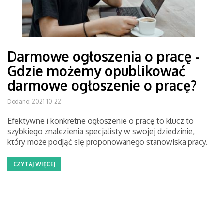
Darmowe ogłoszenia o pracę -
Gdzie możemy opublikować
darmowe ogłoszenie o pracę?
Dodano: 2021-10-22
Efektywne i konkretne ogłoszenie o pracę to klucz to
szybkiego znalezienia specjalisty w swojej dziedzinie,
który może podjąć się proponowanego stanowiska pracy.
CZYTAJ WIĘCEJ