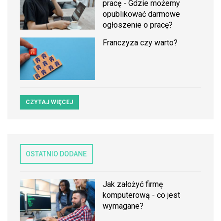
pracę - Gdzie możemy
opublikować darmowe
ogłoszenie o pracę?
Franczyza czy warto?
CZYTAJ WIĘCEJ
OSTATNIO DODANE
Jak założyć firmę
komputerową - co jest
wymagane?