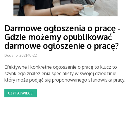
Darmowe ogłoszenia o pracę -
Gdzie możemy opublikować
darmowe ogłoszenie o pracę?
Dodano: 2021-10-22
Efektywne i konkretne ogłoszenie o pracę to klucz to
szybkiego znalezienia specjalisty w swojej dziedzinie,
który może podjąć się proponowanego stanowiska pracy.
CZYTAJ WIĘCEJ