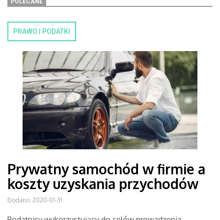
POLECANE
PRAWO I PODATKI
Prywatny samochód w firmie a
koszty uzyskania przychodów
Dodano: 2020-01-31
Podatnicy wykorzystujący do celów prowadzenia