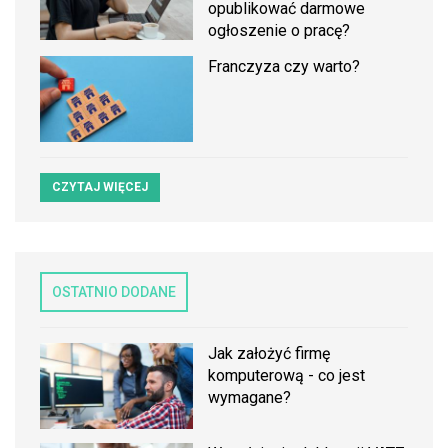
opublikować darmowe
ogłoszenie o pracę?
Franczyza czy warto?
CZYTAJ WIĘCEJ
OSTATNIO DODANE
Jak założyć firmę
komputerową - co jest
wymagane?