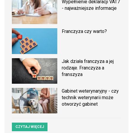
Wypełnienie deklaracji VAT7
- najważniejsze informacje
Franczyza czy warto?
Jak działa franczyza a jej
rodzaje. Franczyza a
franszyza
Gabinet weterynaryjny - czy
technik weterynarii może
otworzyć gabinet
CZYTAJ WIĘCEJ