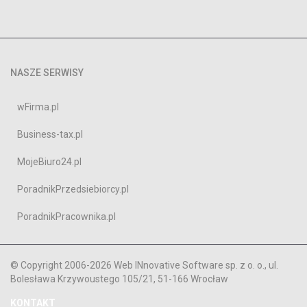
NASZE SERWISY
wFirma.pl
Business-tax.pl
MojeBiuro24.pl
PoradnikPrzedsiebiorcy.pl
PoradnikPracownika.pl
© Copyright 2006-2026 Web INnovative Software sp. z o. o., ul.
Bolesława Krzywoustego 105/21, 51-166 Wrocław
KONTAKT