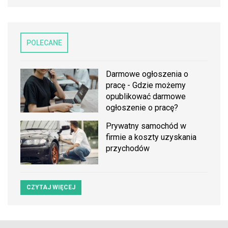
POLECANE
Darmowe ogłoszenia o
pracę - Gdzie możemy
opublikować darmowe
ogłoszenie o pracę?
Prywatny samochód w
firmie a koszty uzyskania
przychodów
CZYTAJ WIĘCEJ