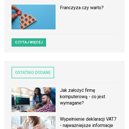
Franczyza czy warto?
CZYTAJ WIĘCEJ
OSTATNIO DODANE
Jak założyć firmę
komputerową - co jest
wymagane?
Wypełnienie deklaracji VAT7
- najważniejsze informacje