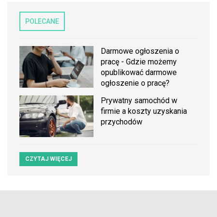
POLECANE
Darmowe ogłoszenia o
pracę - Gdzie możemy
opublikować darmowe
ogłoszenie o pracę?
Prywatny samochód w
firmie a koszty uzyskania
przychodów
CZYTAJ WIĘCEJ