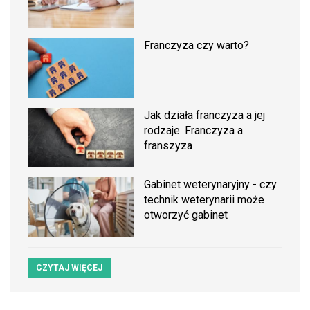
Franczyza czy warto?
Jak działa franczyza a jej
rodzaje. Franczyza a
franszyza
Gabinet weterynaryjny - czy
technik weterynarii może
otworzyć gabinet
CZYTAJ WIĘCEJ