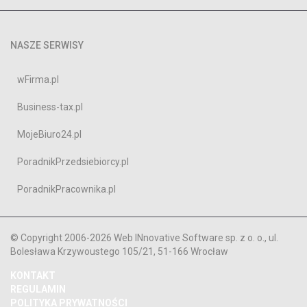
NASZE SERWISY
wFirma.pl
Business-tax.pl
MojeBiuro24.pl
PoradnikPrzedsiebiorcy.pl
PoradnikPracownika.pl
© Copyright 2006-2026 Web INnovative Software sp. z o. o., ul.
Bolesława Krzywoustego 105/21, 51-166 Wrocław
KONTAKT
REGULAMIN
POLITYKA PRYWATNOŚCI