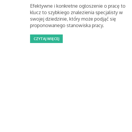
Efektywne i konkretne ogłoszenie o pracę to
klucz to szybkiego znalezienia specjalisty w
swojej dziedzinie, który może podjąć się
proponowanego stanowiska pracy.
CZYTAJ WIĘCEJ