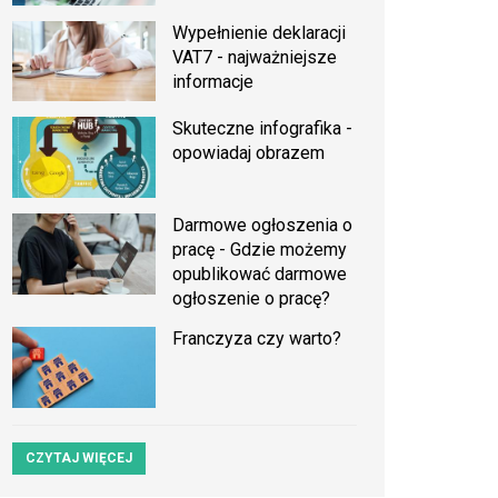
Wypełnienie deklaracji
VAT7 - najważniejsze
informacje
Skuteczne infografika -
opowiadaj obrazem
Darmowe ogłoszenia o
pracę - Gdzie możemy
opublikować darmowe
ogłoszenie o pracę?
Franczyza czy warto?
CZYTAJ WIĘCEJ