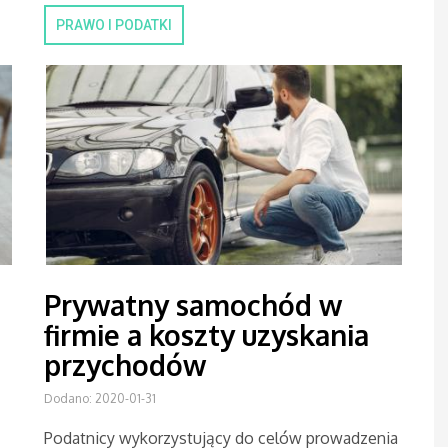
PRAWO I PODATKI
Prywatny samochód w
firmie a koszty uzyskania
przychodów
Dodano: 2020-01-31
Podatnicy wykorzystujący do celów prowadzenia