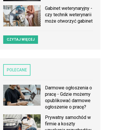
Gabinet weterynaryjny -
czy technik weterynarii
może otworzyć gabinet
CZYTAJ WIĘCEJ
POLECANE
Darmowe ogłoszenia o
pracę - Gdzie możemy
opublikować darmowe
ogłoszenie o pracę?
Prywatny samochód w
firmie a koszty