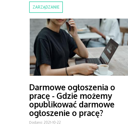
ZARZĄDZANIE
Darmowe ogłoszenia o
pracę - Gdzie możemy
opublikować darmowe
ogłoszenie o pracę?
Dodano: 2021-10-22