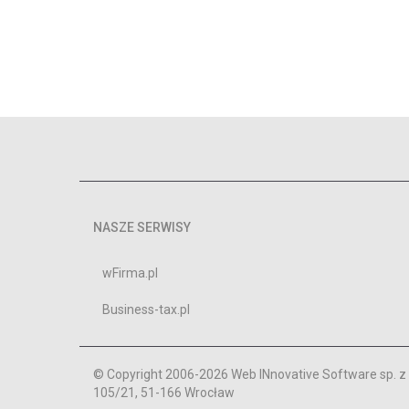
NASZE SERWISY
wFirma.pl
Business-tax.pl
© Copyright 2006-2026 Web INnovative Software sp. z o
105/21, 51-166 Wrocław