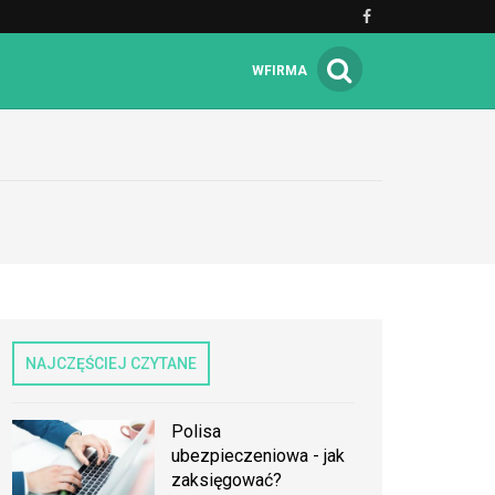
WFIRMA
NAJCZĘŚCIEJ CZYTANE
Polisa
ubezpieczeniowa - jak
zaksięgować?