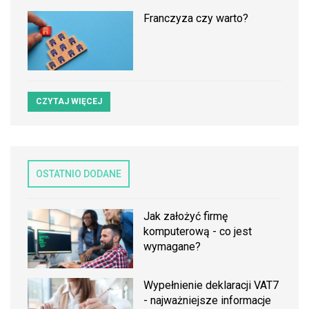
Franczyza czy warto?
CZYTAJ WIĘCEJ
OSTATNIO DODANE
Jak założyć firmę
komputerową - co jest
wymagane?
Wypełnienie deklaracji VAT7
- najważniejsze informacje