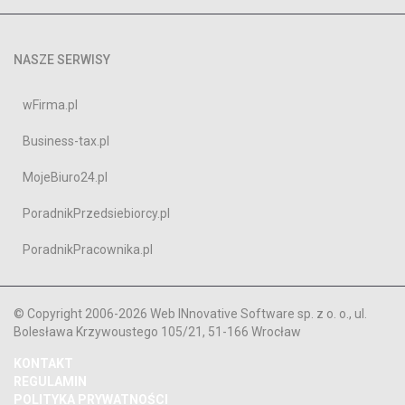
NASZE SERWISY
wFirma.pl
Business-tax.pl
MojeBiuro24.pl
PoradnikPrzedsiebiorcy.pl
PoradnikPracownika.pl
© Copyright 2006-2026 Web INnovative Software sp. z o. o., ul.
Bolesława Krzywoustego 105/21, 51-166 Wrocław
KONTAKT
REGULAMIN
POLITYKA PRYWATNOŚCI