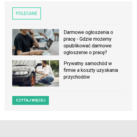
POLECANE
Darmowe ogłoszenia o
pracę - Gdzie możemy
opublikować darmowe
ogłoszenie o pracę?
Prywatny samochód w
firmie a koszty uzyskania
przychodów
CZYTAJ WIĘCEJ