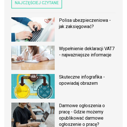
NAJCZĘŚCIEJ CZYTANE
Polisa ubezpieczeniowa -
jak zaksięgować?
Wypełnienie deklaracji VAT7
- najważniejsze informacje
Skuteczne infografika -
opowiadaj obrazem
Darmowe ogłoszenia o
pracę - Gdzie możemy
opublikować darmowe
ogłoszenie o pracę?