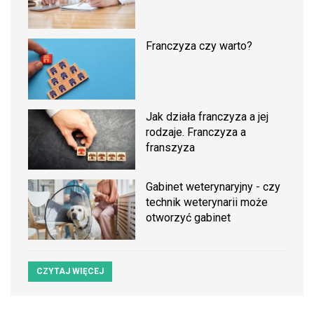
Franczyza czy warto?
Jak działa franczyza a jej
rodzaje. Franczyza a
franszyza
Gabinet weterynaryjny - czy
technik weterynarii może
otworzyć gabinet
CZYTAJ WIĘCEJ