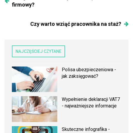
firmowy?
Czy warto wziąć pracownika na staż?
NAJCZĘŚCIEJ CZYTANE
Polisa ubezpieczeniowa -
jak zaksięgować?
Wypełnienie deklaracji VAT7
- najważniejsze informacje
Skuteczne infografika -