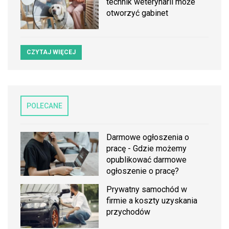
technik weterynarii może
otworzyć gabinet
CZYTAJ WIĘCEJ
POLECANE
Darmowe ogłoszenia o
pracę - Gdzie możemy
opublikować darmowe
ogłoszenie o pracę?
Prywatny samochód w
firmie a koszty uzyskania
przychodów