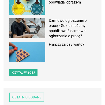
opowiadaj obrazem
Darmowe ogłoszenia o
pracę - Gdzie możemy
opublikować darmowe
ogłoszenie o pracę?
Franczyza czy warto?
CZYTAJ WIĘCEJ
OSTATNIO DODANE