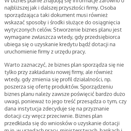
W biznes planie znajdują się informacje zarówno o
najbliższej jak i dalszej przyszłości firmy. Osoba
sporządzająca taki dokument musi również
wskazać sposoby i środki służące do osiągnięcia
wytyczonych celów. Stworzenie biznes planu jest
wymagane zwłaszcza wtedy, gdy przedsiębiorca
ubiega się o uzyskanie kredytu bądź dotacji na
uruchomienie firmy z urzędu pracy.
Warto zaznaczyć, że biznes plan sporządza się nie
tylko przy zakładaniu nowej firmy, ale również
wtedy, gdy zmienia się profil działalności, np.
poszerza się ofertę produktów. Sporządzeniu
biznes planu należy zawsze poświęcić bardzo dużo
uwagi, ponieważ to jego treść przesądza o tym, czy
dana instytucja zdecyduje się na przyznanie
dotacji czy wręcz przeciwnie. Biznes plan
przedkłada się do wniosków o uzyskanie dotacji
m.in. w urzędach pracy, ministerstwach, bankach i