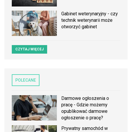
Gabinet weterynaryjny - czy
technik weterynarii może
otworzyć gabinet
CZYTAJ WIĘCEJ
POLECANE
Darmowe ogłoszenia o
pracę - Gdzie możemy
opublikować darmowe
ogłoszenie o pracę?
Prywatny samochód w