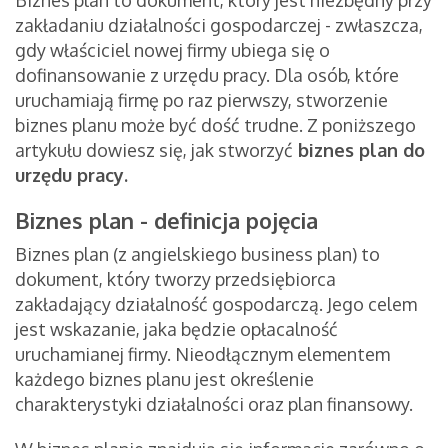
Biznes plan to dokument, który jest niezbędny przy
zakładaniu działalności gospodarczej - zwłaszcza,
gdy właściciel nowej firmy ubiega się o
dofinansowanie z urzędu pracy. Dla osób, które
uruchamiają firmę po raz pierwszy, stworzenie
biznes planu może być dość trudne. Z poniższego
artykułu dowiesz się, jak stworzyć
biznes plan do
urzędu pracy
.
Biznes plan - definicja pojęcia
Biznes plan (z angielskiego business plan) to
dokument, który tworzy przedsiębiorca
zakładający działalność gospodarczą. Jego celem
jest wskazanie, jaka będzie opłacalność
uruchamianej firmy. Nieodłącznym elementem
każdego biznes planu jest określenie
charakterystyki działalności oraz plan finansowy.