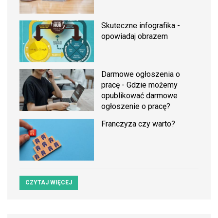
Skuteczne infografika -
opowiadaj obrazem
Darmowe ogłoszenia o
pracę - Gdzie możemy
opublikować darmowe
ogłoszenie o pracę?
Franczyza czy warto?
CZYTAJ WIĘCEJ