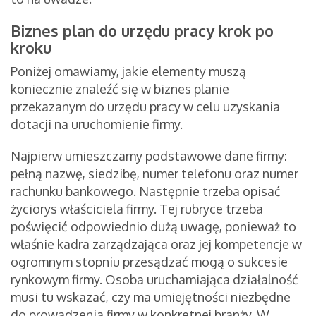
Biznes plan do urzędu pracy krok po
kroku
Poniżej omawiamy, jakie elementy muszą
koniecznie znaleźć się w biznes planie
przekazanym do urzędu pracy w celu uzyskania
dotacji na uruchomienie firmy.
Najpierw umieszczamy podstawowe dane firmy:
pełną nazwę, siedzibę, numer telefonu oraz numer
rachunku bankowego. Następnie trzeba opisać
życiorys właściciela firmy. Tej rubryce trzeba
poświęcić odpowiednio dużą uwagę, ponieważ to
właśnie kadra zarządzająca oraz jej kompetencje w
ogromnym stopniu przesądzać mogą o sukcesie
rynkowym firmy. Osoba uruchamiająca działalność
musi tu wskazać, czy ma umiejętności niezbędne
do prowadzenia firmy w konkretnej branży. W