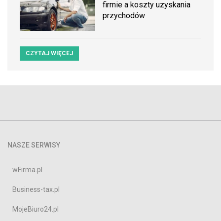
firmie a koszty uzyskania
przychodów
CZYTAJ WIĘCEJ
NASZE SERWISY
wFirma.pl
Business-tax.pl
MojeBiuro24.pl