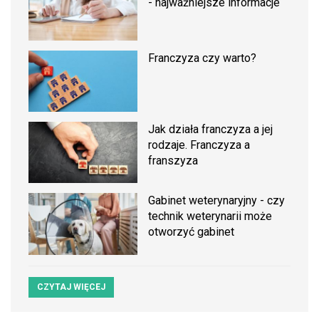
- najważniejsze informacje
Franczyza czy warto?
Jak działa franczyza a jej
rodzaje. Franczyza a
franszyza
Gabinet weterynaryjny - czy
technik weterynarii może
otworzyć gabinet
CZYTAJ WIĘCEJ