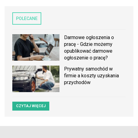
POLECANE
Darmowe ogłoszenia o
pracę - Gdzie możemy
opublikować darmowe
ogłoszenie o pracę?
Prywatny samochód w
firmie a koszty uzyskania
przychodów
CZYTAJ WIĘCEJ