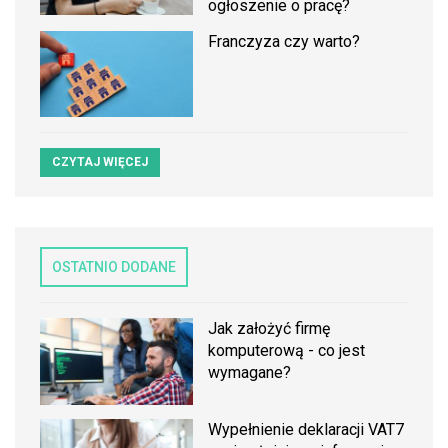
ogłoszenie o pracę?
Franczyza czy warto?
CZYTAJ WIĘCEJ
OSTATNIO DODANE
Jak założyć firmę
komputerową - co jest
wymagane?
Wypełnienie deklaracji VAT7