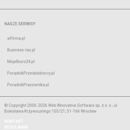
NASZE SERWISY
wFirma.pl
Business-tax.pl
MojeBiuro24.pl
PoradnikPrzedsiebiorcy.pl
PoradnikPracownika.pl
© Copyright 2006-2026 Web INnovative Software sp. z o. o., ul.
Bolesława Krzywoustego 105/21, 51-166 Wrocław
KONTAKT
REGULAMIN