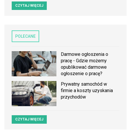
CZYTAJ WIĘCEJ
POLECANE
Darmowe ogłoszenia o
pracę - Gdzie możemy
opublikować darmowe
ogłoszenie o pracę?
Prywatny samochód w
firmie a koszty uzyskania
przychodów
CZYTAJ WIĘCEJ