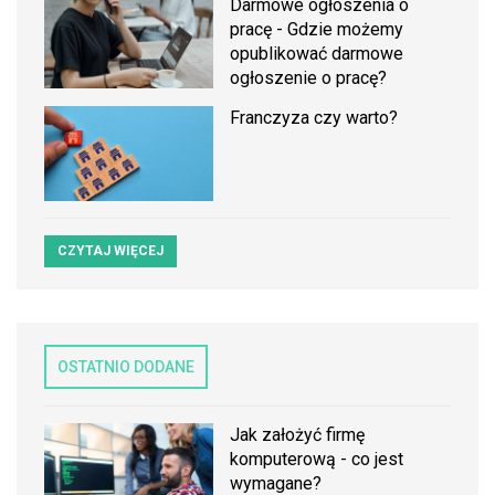
Darmowe ogłoszenia o
pracę - Gdzie możemy
opublikować darmowe
ogłoszenie o pracę?
Franczyza czy warto?
CZYTAJ WIĘCEJ
OSTATNIO DODANE
Jak założyć firmę
komputerową - co jest
wymagane?