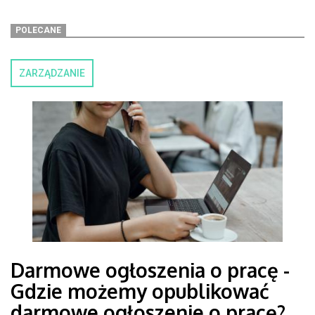
POLECANE
ZARZĄDZANIE
Darmowe ogłoszenia o pracę -
Gdzie możemy opublikować
darmowe ogłoszenie o pracę?