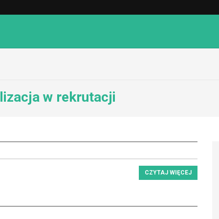
izacja w rekrutacji
CZYTAJ WIĘCEJ