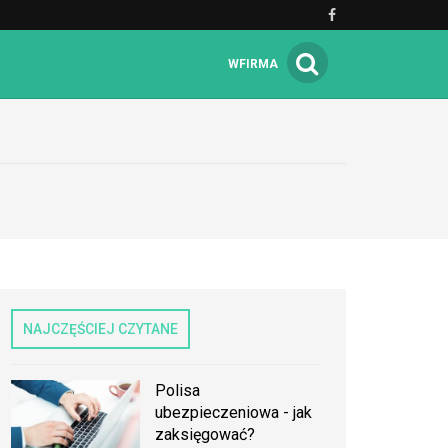
WFIRMA
NAJCZĘŚCIEJ CZYTANE
Polisa
ubezpieczeniowa - jak
zaksięgować?