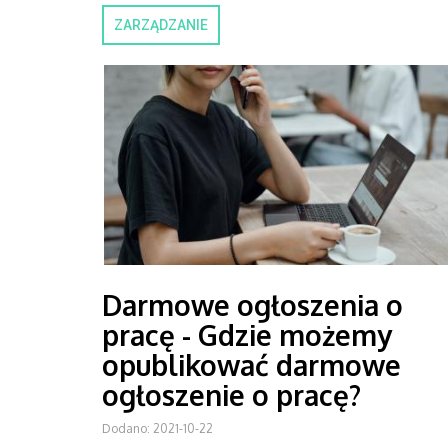
ZARZĄDZANIE
Darmowe ogłoszenia o
pracę - Gdzie możemy
opublikować darmowe
ogłoszenie o pracę?
Dodano: 2021-10-22