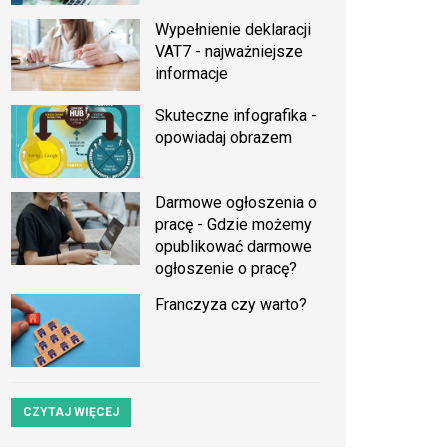
Wypełnienie deklaracji
VAT7 - najważniejsze
informacje
Skuteczne infografika -
opowiadaj obrazem
Darmowe ogłoszenia o
pracę - Gdzie możemy
opublikować darmowe
ogłoszenie o pracę?
Franczyza czy warto?
CZYTAJ WIĘCEJ