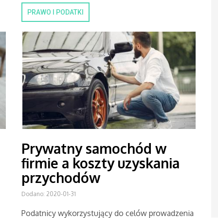
PRAWO I PODATKI
Prywatny samochód w
firmie a koszty uzyskania
przychodów
Dodano: 2020-01-31
Podatnicy wykorzystujący do celów prowadzenia