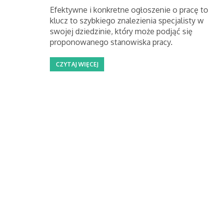
Efektywne i konkretne ogłoszenie o pracę to
klucz to szybkiego znalezienia specjalisty w
swojej dziedzinie, który może podjąć się
proponowanego stanowiska pracy.
CZYTAJ WIĘCEJ