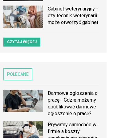
Gabinet weterynaryjny -
czy technik weterynarii
może otworzyć gabinet
CZYTAJ WIĘCEJ
POLECANE
Darmowe ogłoszenia o
pracę - Gdzie możemy
opublikować darmowe
ogłoszenie o pracę?
Prywatny samochód w
firmie a koszty