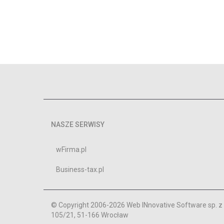
NASZE SERWISY
wFirma.pl
Business-tax.pl
© Copyright 2006-2026 Web INnovative Software sp. z o
105/21, 51-166 Wrocław