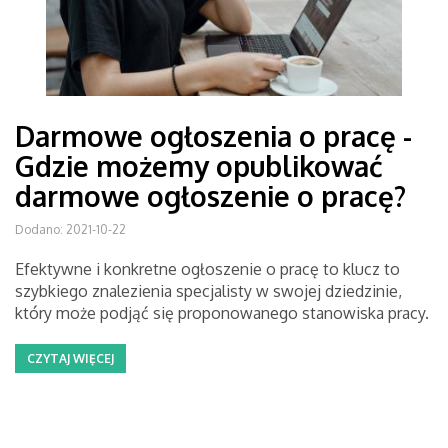
Darmowe ogłoszenia o pracę -
Gdzie możemy opublikować
darmowe ogłoszenie o pracę?
Dodano: 2021-10-22
Efektywne i konkretne ogłoszenie o pracę to klucz to
szybkiego znalezienia specjalisty w swojej dziedzinie,
który może podjąć się proponowanego stanowiska pracy.
CZYTAJ WIĘCEJ