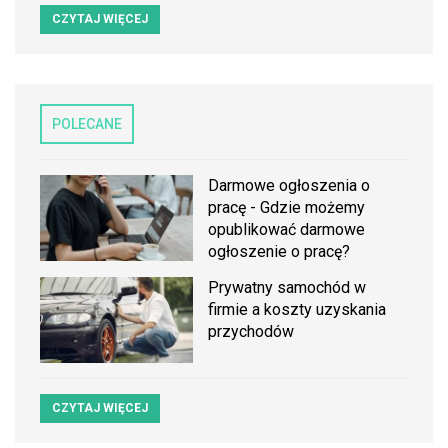
CZYTAJ WIĘCEJ
POLECANE
Darmowe ogłoszenia o
pracę - Gdzie możemy
opublikować darmowe
ogłoszenie o pracę?
Prywatny samochód w
firmie a koszty uzyskania
przychodów
CZYTAJ WIĘCEJ