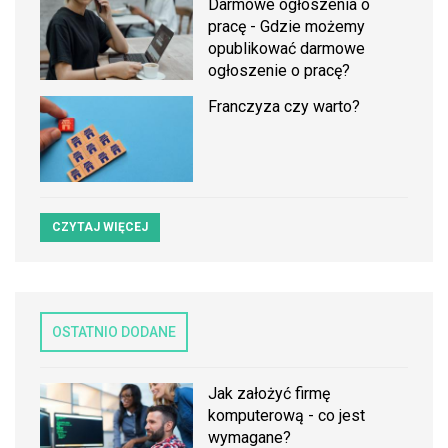
Darmowe ogłoszenia o
pracę - Gdzie możemy
opublikować darmowe
ogłoszenie o pracę?
Franczyza czy warto?
CZYTAJ WIĘCEJ
OSTATNIO DODANE
Jak założyć firmę
komputerową - co jest
wymagane?