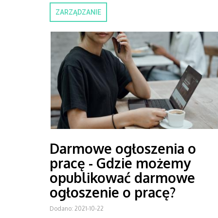
ZARZĄDZANIE
Darmowe ogłoszenia o
pracę - Gdzie możemy
opublikować darmowe
ogłoszenie o pracę?
Dodano: 2021-10-22