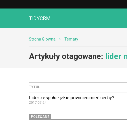
TIDYCRM
Strona Główna
Tematy
Artykuły otagowane:
lider
TYTUŁ
Lider zespołu - jakie powinien mieć cechy?
2017-07-24
POLECANE