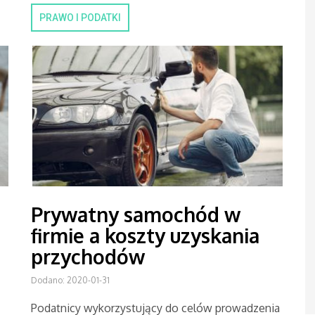
PRAWO I PODATKI
Prywatny samochód w
firmie a koszty uzyskania
przychodów
Dodano: 2020-01-31
Podatnicy wykorzystujący do celów prowadzenia