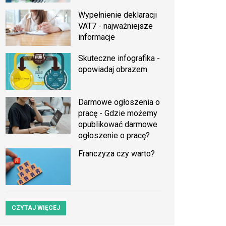
Wypełnienie deklaracji
VAT7 - najważniejsze
informacje
Skuteczne infografika -
opowiadaj obrazem
Darmowe ogłoszenia o
pracę - Gdzie możemy
opublikować darmowe
ogłoszenie o pracę?
Franczyza czy warto?
CZYTAJ WIĘCEJ