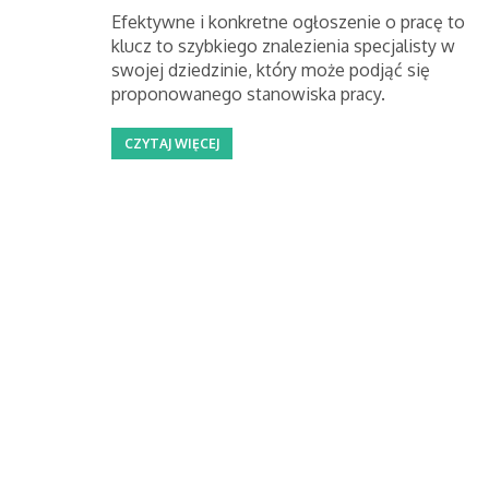
Efektywne i konkretne ogłoszenie o pracę to
klucz to szybkiego znalezienia specjalisty w
swojej dziedzinie, który może podjąć się
proponowanego stanowiska pracy.
CZYTAJ WIĘCEJ