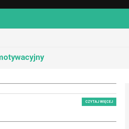
 motywacyjny
CZYTAJ WIĘCEJ