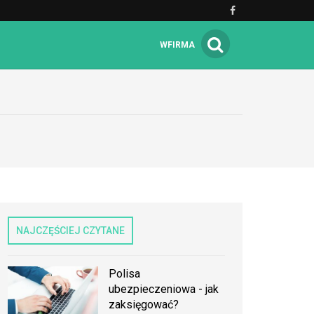
WFIRMA
NAJCZĘŚCIEJ CZYTANE
Polisa
ubezpieczeniowa - jak
zaksięgować?