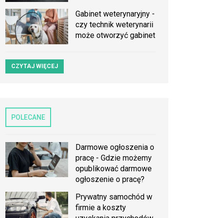
Gabinet weterynaryjny -
czy technik weterynarii
może otworzyć gabinet
CZYTAJ WIĘCEJ
POLECANE
Darmowe ogłoszenia o
pracę - Gdzie możemy
opublikować darmowe
ogłoszenie o pracę?
Prywatny samochód w
firmie a koszty