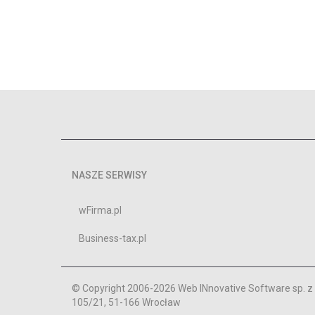
NASZE SERWISY
wFirma.pl
Business-tax.pl
© Copyright 2006-2026 Web INnovative Software sp. z o
105/21, 51-166 Wrocław