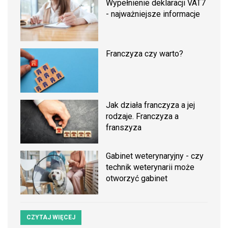
Wypełnienie deklaracji VAT7
- najważniejsze informacje
Franczyza czy warto?
Jak działa franczyza a jej
rodzaje. Franczyza a
franszyza
Gabinet weterynaryjny - czy
technik weterynarii może
otworzyć gabinet
CZYTAJ WIĘCEJ