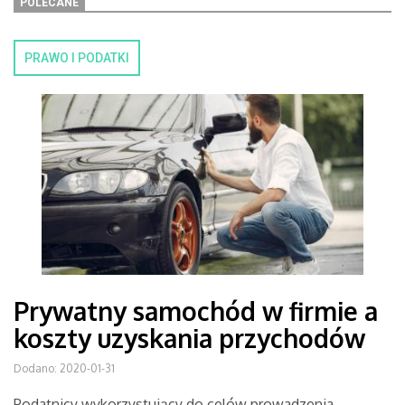
POLECANE
PRAWO I PODATKI
Prywatny samochód w firmie a
koszty uzyskania przychodów
Dodano: 2020-01-31
Podatnicy wykorzystujący do celów prowadzenia