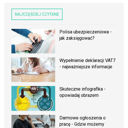
NAJCZĘŚCIEJ CZYTANE
Polisa ubezpieczeniowa -
jak zaksięgować?
Wypełnienie deklaracji VAT7
- najważniejsze informacje
Skuteczne infografika -
opowiadaj obrazem
Darmowe ogłoszenia o
pracę - Gdzie możemy