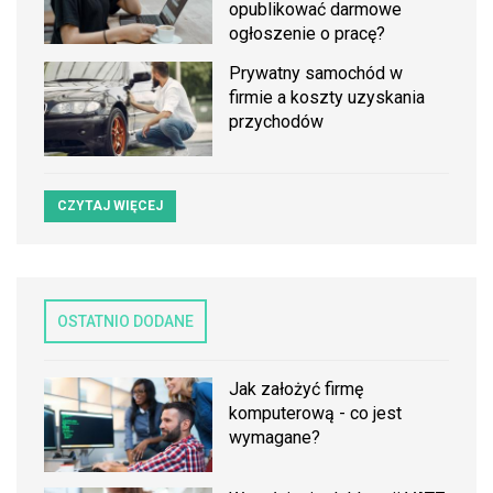
opublikować darmowe
ogłoszenie o pracę?
Prywatny samochód w
firmie a koszty uzyskania
przychodów
CZYTAJ WIĘCEJ
OSTATNIO DODANE
Jak założyć firmę
komputerową - co jest
wymagane?