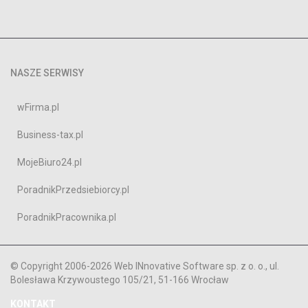
NASZE SERWISY
wFirma.pl
Business-tax.pl
MojeBiuro24.pl
PoradnikPrzedsiebiorcy.pl
PoradnikPracownika.pl
© Copyright 2006-2026 Web INnovative Software sp. z o. o., ul.
Bolesława Krzywoustego 105/21, 51-166 Wrocław
KONTAKT