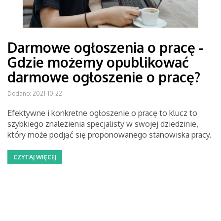
Darmowe ogłoszenia o pracę -
Gdzie możemy opublikować
darmowe ogłoszenie o pracę?
Dodano: 2021-10-22
Efektywne i konkretne ogłoszenie o pracę to klucz to
szybkiego znalezienia specjalisty w swojej dziedzinie,
który może podjąć się proponowanego stanowiska pracy.
CZYTAJ WIĘCEJ