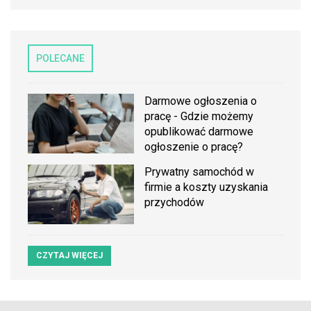
POLECANE
Darmowe ogłoszenia o
pracę - Gdzie możemy
opublikować darmowe
ogłoszenie o pracę?
Prywatny samochód w
firmie a koszty uzyskania
przychodów
CZYTAJ WIĘCEJ