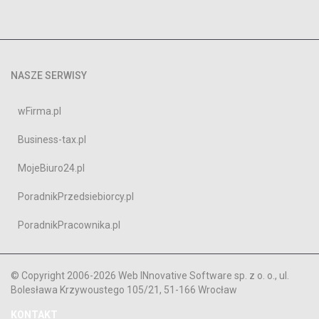
NASZE SERWISY
wFirma.pl
Business-tax.pl
MojeBiuro24.pl
PoradnikPrzedsiebiorcy.pl
PoradnikPracownika.pl
© Copyright 2006-2026 Web INnovative Software sp. z o. o., ul.
Bolesława Krzywoustego 105/21, 51-166 Wrocław
KONTAKT