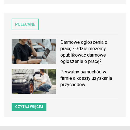
POLECANE
Darmowe ogłoszenia o
pracę - Gdzie możemy
opublikować darmowe
ogłoszenie o pracę?
Prywatny samochód w
firmie a koszty uzyskania
przychodów
CZYTAJ WIĘCEJ