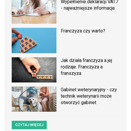
Wypełnienie deklaracji VAT7
- najważniejsze informacje
Franczyza czy warto?
Jak działa franczyza a jej
rodzaje. Franczyza a
franszyza
Gabinet weterynaryjny - czy
technik weterynarii może
otworzyć gabinet
CZYTAJ WIĘCEJ