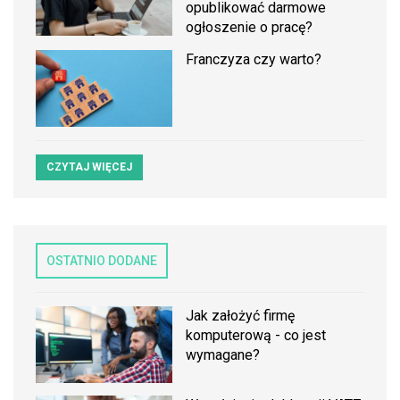
opublikować darmowe
ogłoszenie o pracę?
Franczyza czy warto?
CZYTAJ WIĘCEJ
OSTATNIO DODANE
Jak założyć firmę
komputerową - co jest
wymagane?